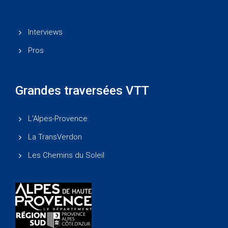
Interviews
Pros
Grandes traversées VTT
L'Alpes-Provence
La TransVerdon
Les Chemins du Soleil