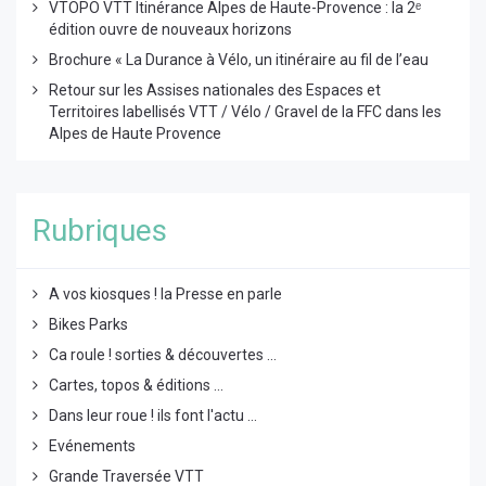
VTOPO VTT Itinérance Alpes de Haute-Provence : la 2ᵉ
édition ouvre de nouveaux horizons
Brochure « La Durance à Vélo, un itinéraire au fil de l’eau
Retour sur les Assises nationales des Espaces et
Territoires labellisés VTT / Vélo / Gravel de la FFC dans les
Alpes de Haute Provence
Rubriques
A vos kiosques ! la Presse en parle
Bikes Parks
Ca roule ! sorties & découvertes ...
Cartes, topos & éditions ...
Dans leur roue ! ils font l'actu ...
Evénements
Grande Traversée VTT