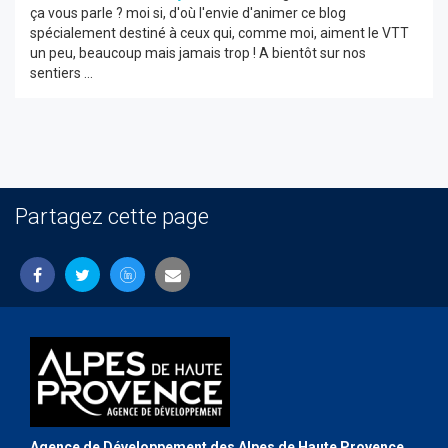
ça vous parle ? moi si, d'où l'envie d'animer ce blog
spécialement destiné à ceux qui, comme moi, aiment le VTT
un peu, beaucoup mais jamais trop ! A bientôt sur nos
sentiers ...
Partagez cette page
Agence de Développement des Alpes de Haute Provence