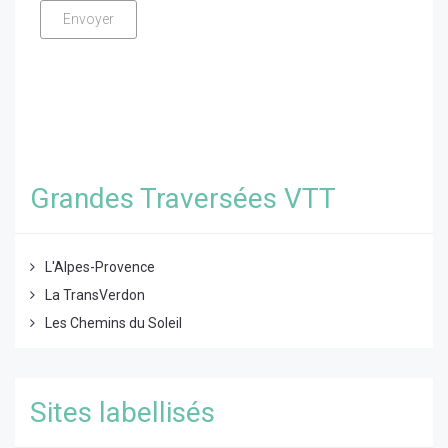
Grandes Traversées VTT
L'Alpes-Provence
La TransVerdon
Les Chemins du Soleil
Sites labellisés