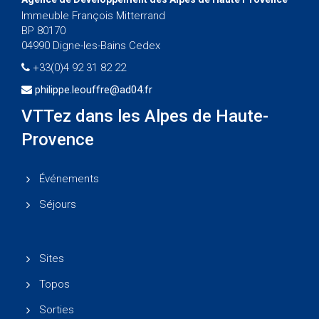
Immeuble François Mitterrand
BP 80170
04990 Digne-les-Bains Cedex
+33(0)4 92 31 82 22
philippe.leouffre@ad04.fr
VTTez dans les Alpes de Haute-
Provence
Événements
Séjours
Sites
Topos
Sorties