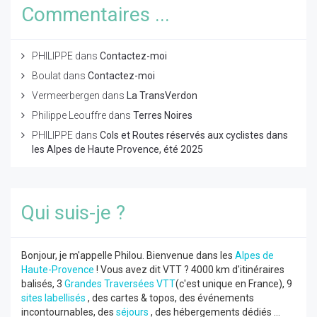
Commentaires ...
PHILIPPE
dans
Contactez-moi
Boulat
dans
Contactez-moi
Vermeerbergen
dans
La TransVerdon
Philippe Leouffre
dans
Terres Noires
PHILIPPE
dans
Cols et Routes réservés aux cyclistes dans
les Alpes de Haute Provence, été 2025
Qui suis-je ?
Bonjour, je m'appelle Philou. Bienvenue dans les
Alpes de
Haute-Provence
! Vous avez dit VTT ? 4000 km d'itinéraires
balisés, 3
Grandes Traversées VTT
(c'est unique en France), 9
sites labellisés
, des cartes & topos, des événements
incontournables, des
séjours
, des hébergements dédiés ...