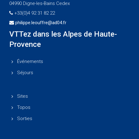
04990 Digne-les-Bains Cedex
+33(0)4 92 31 82 22
philippe.leouffre@ad04.fr
VTTez dans les Alpes de Haute-
Provence
Événements
Séjours
Sites
Topos
Sorties