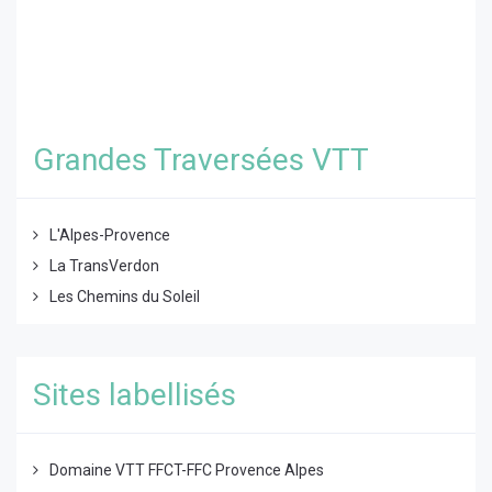
Grandes Traversées VTT
L'Alpes-Provence
La TransVerdon
Les Chemins du Soleil
Sites labellisés
Domaine VTT FFCT-FFC Provence Alpes