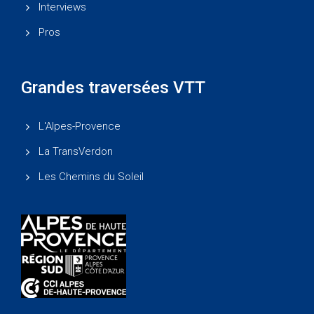
Interviews
Pros
Grandes traversées VTT
L'Alpes-Provence
La TransVerdon
Les Chemins du Soleil