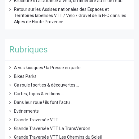
Brochure « La Durance à Vélo, un itinéraire au fil de l’eau
Retour sur les Assises nationales des Espaces et
Territoires labellisés VTT / Vélo / Gravel de la FFC dans les
Alpes de Haute Provence
Rubriques
A vos kiosques ! la Presse en parle
Bikes Parks
Ca roule ! sorties & découvertes ...
Cartes, topos & éditions ...
Dans leur roue ! ils font l'actu ...
Evénements
Grande Traversée VTT
Grande Traversée VTT La TransVerdon
Grande Traversée VTT Les Chemins du Soleil