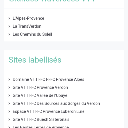
L'Alpes-Provence
La TransVerdon
Les Chemins du Soleil
Sites labellisés
Domaine VTT FFCT-FFC Provence Alpes
Site VTT FFC Provence Verdon
Site VTT FFC Vallée de l'Ubaye
Site VTT FFC Des Sources aux Gorges du Verdon
Espace VTT FFC Provence Luberon Lure
Site VTT FFC Buëch Sisteronais
Les Hautes Terres de Provence