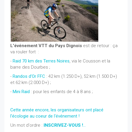
L'événement VTT du Pays Dignois
est de retour : ça
va rouler fort :
-
Raid 70 km des Terres Noires
, via le Cousson et la
barre des Dourbes ;
-
Randos d'Or FFC
: 42 km (1.250 D+), 52 km (1.500 D+)
et 62 km (2.000 D+) ;
-
Mini Raid
: pour les enfants de 4 à 8 ans ;
Cette année encore, les organisateurs ont placé
l'écologie au coeur de l'événement !
Un mot d'ordre :
INSCRIVEZ-VOUS !
...