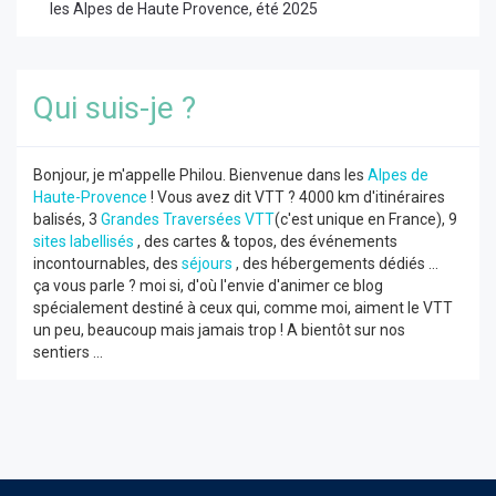
les Alpes de Haute Provence, été 2025
Qui suis-je ?
Bonjour, je m'appelle Philou. Bienvenue dans les
Alpes de
Haute-Provence
! Vous avez dit VTT ? 4000 km d'itinéraires
balisés, 3
Grandes Traversées VTT
(c'est unique en France), 9
sites labellisés
, des cartes & topos, des événements
incontournables, des
séjours
, des hébergements dédiés ...
ça vous parle ? moi si, d'où l'envie d'animer ce blog
spécialement destiné à ceux qui, comme moi, aiment le VTT
un peu, beaucoup mais jamais trop ! A bientôt sur nos
sentiers ...