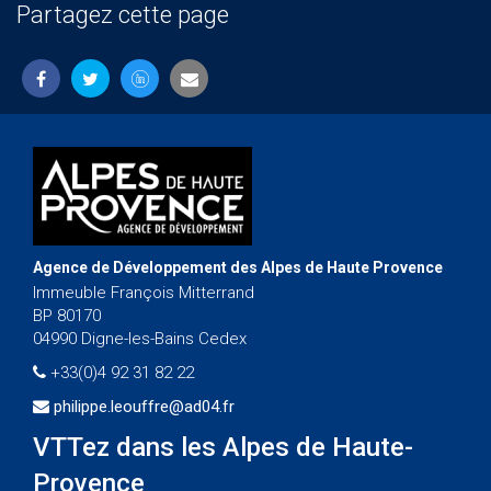
Partagez cette page
Agence de Développement des Alpes de Haute Provence
Immeuble François Mitterrand
BP 80170
04990 Digne-les-Bains Cedex
+33(0)4 92 31 82 22
philippe.leouffre@ad04.fr
VTTez dans les Alpes de Haute-
Provence