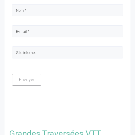
Grandes Traversées VTT