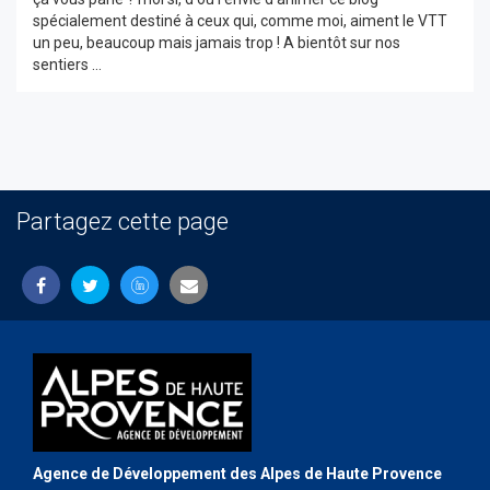
spécialement destiné à ceux qui, comme moi, aiment le VTT
un peu, beaucoup mais jamais trop ! A bientôt sur nos
sentiers ...
Partagez cette page
Agence de Développement des Alpes de Haute Provence