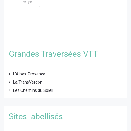
Grandes Traversées VTT
L'Alpes-Provence
La TransVerdon
Les Chemins du Soleil
Sites labellisés