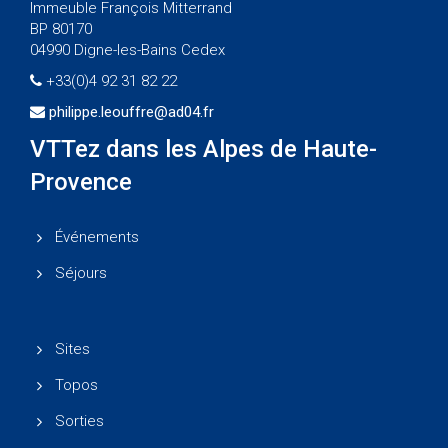
Immeuble François Mitterrand
BP 80170
04990 Digne-les-Bains Cedex
+33(0)4 92 31 82 22
philippe.leouffre@ad04.fr
VTTez dans les Alpes de Haute-
Provence
Événements
Séjours
Sites
Topos
Sorties