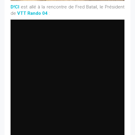
D!CI
est allé à la rencontre de Fred Batail, le Président
de
VTT Rando 04
: