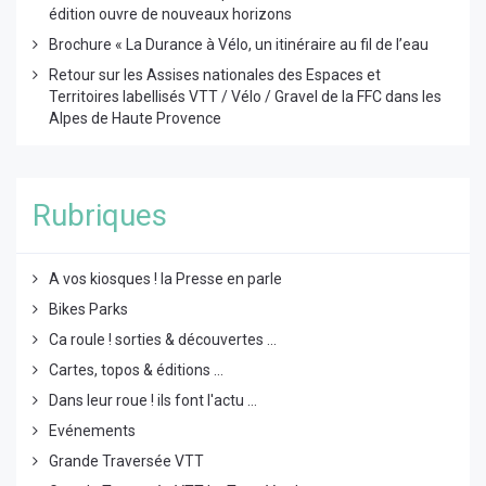
édition ouvre de nouveaux horizons
Brochure « La Durance à Vélo, un itinéraire au fil de l’eau
Retour sur les Assises nationales des Espaces et
Territoires labellisés VTT / Vélo / Gravel de la FFC dans les
Alpes de Haute Provence
Rubriques
A vos kiosques ! la Presse en parle
Bikes Parks
Ca roule ! sorties & découvertes ...
Cartes, topos & éditions ...
Dans leur roue ! ils font l'actu ...
Evénements
Grande Traversée VTT