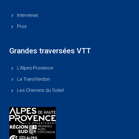
Interviews
Pros
Grandes traversées VTT
L'Alpes-Provence
La TransVerdon
Les Chemins du Soleil