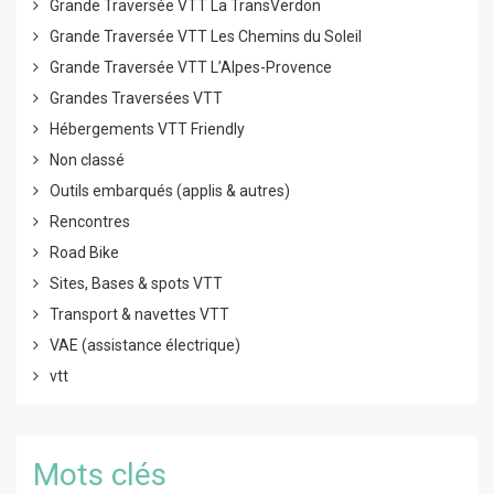
Grande Traversée VTT La TransVerdon
Grande Traversée VTT Les Chemins du Soleil
Grande Traversée VTT L’Alpes-Provence
Grandes Traversées VTT
Hébergements VTT Friendly
Non classé
Outils embarqués (applis & autres)
Rencontres
Road Bike
Sites, Bases & spots VTT
Transport & navettes VTT
VAE (assistance électrique)
vtt
Mots clés