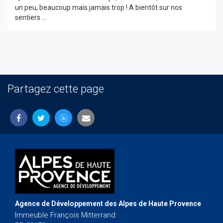
un peu, beaucoup mais jamais trop ! A bientôt sur nos
sentiers ...
Partagez cette page
Agence de Développement des Alpes de Haute Provence
Immeuble François Mitterrand