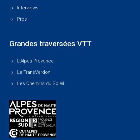
Interviews
Pros
Grandes traversées VTT
L'Alpes-Provence
La TransVerdon
Les Chemins du Soleil