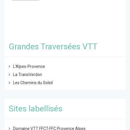
Grandes Traversées VTT
L'Alpes-Provence
La TransVerdon
Les Chemins du Soleil
Sites labellisés
Domaine VTT FFCT-FFC Provence Alpes