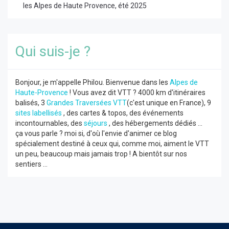
les Alpes de Haute Provence, été 2025
Qui suis-je ?
Bonjour, je m'appelle Philou. Bienvenue dans les
Alpes de
Haute-Provence
! Vous avez dit VTT ? 4000 km d'itinéraires
balisés, 3
Grandes Traversées VTT
(c'est unique en France), 9
sites labellisés
, des cartes & topos, des événements
incontournables, des
séjours
, des hébergements dédiés ...
ça vous parle ? moi si, d'où l'envie d'animer ce blog
spécialement destiné à ceux qui, comme moi, aiment le VTT
un peu, beaucoup mais jamais trop ! A bientôt sur nos
sentiers ...