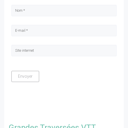
Grandes Traversées VTT