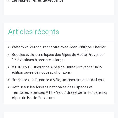
Les Hautes Terres de Provence
Articles récents
Waterbike Verdon, rencontre avec Jean-Philippe Charlier
Boucles cyclotouristiques des Alpes de Haute Provence :
17 invitations à prendre le large
VTOPO VTT Itinérance Alpes de Haute-Provence : la 2ᵉ
édition ouvre de nouveaux horizons
Brochure « La Durance à Vélo, un itinéraire au fil de l’eau
Retour sur les Assises nationales des Espaces et
Territoires labellisés VTT / Vélo / Gravel de la FFC dans les
Alpes de Haute Provence