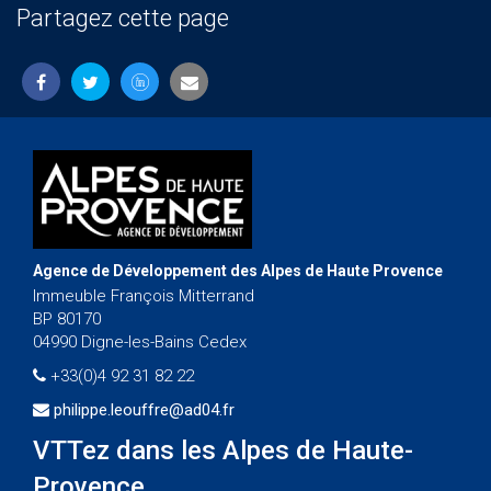
Partagez cette page
Agence de Développement des Alpes de Haute Provence
Immeuble François Mitterrand
BP 80170
04990 Digne-les-Bains Cedex
+33(0)4 92 31 82 22
philippe.leouffre@ad04.fr
VTTez dans les Alpes de Haute-
Provence