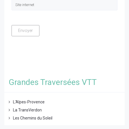
Grandes Traversées VTT
L'Alpes-Provence
La TransVerdon
Les Chemins du Soleil