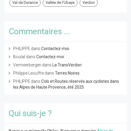
Val de Durance
Vallée de l'Ubaye
Verdon
Commentaires ...
PHILIPPE
dans
Contactez-moi
Boulat
dans
Contactez-moi
Vermeerbergen
dans
La TransVerdon
Philippe Leouffre
dans
Terres Noires
PHILIPPE
dans
Cols et Routes réservés aux cyclistes dans
les Alpes de Haute Provence, été 2025
Qui suis-je ?