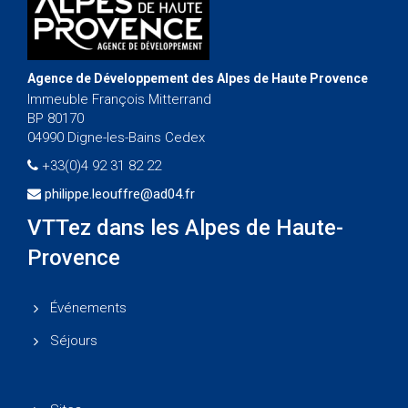
Agence de Développement des Alpes de Haute Provence
Immeuble François Mitterrand
BP 80170
04990 Digne-les-Bains Cedex
+33(0)4 92 31 82 22
philippe.leouffre@ad04.fr
VTTez dans les Alpes de Haute-
Provence
Événements
Séjours