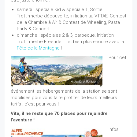
être juste énorme :
samedi : spéciale Kid & spéciale 1, Sortie
Trottin'herbe découverte, initiation au VTTAE, Contest
de la Chambre à Air & Contest de Wheeling, Pasta
Party & Concert
dimanche : spéciales 2 & 3, barbecue, Initiation
Trottin'herbe Freeride ... et bien plus encore avec la
Fête de la Montagne
!
Pour cet
événement les hébergements de la station se sont
mobilisés pour vous faire profiter de leurs meilleurs
tarifs : c'est pour vous !
Vite, il ne reste que 70 places pour rejoindre
l'aventure !
Infos,