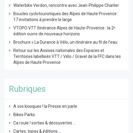
Waterbike Verdon, rencontre avec Jean-Philippe Charlier
Boucles cyclotouristiques des Alpes de Haute Provence :
17 invitations à prendre le large
VTOPO VTT Itinérance Alpes de Haute-Provence : la 2ᵉ
édition ouvre de nouveaux horizons
Brochure « La Durance à Vélo, un itinéraire au fil de l’eau
Retour sur les Assises nationales des Espaces et
Territoires labellisés VTT / Vélo / Gravel de la FFC dans les
Alpes de Haute Provence
Rubriques
A vos kiosques ! la Presse en parle
Bikes Parks
Ca roule ! sorties & découvertes ...
Cartes, topos & éditions ...