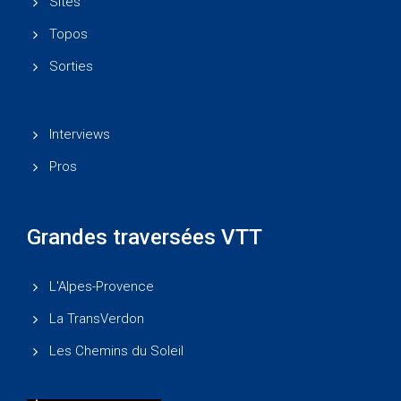
Sites
Topos
Sorties
Interviews
Pros
Grandes traversées VTT
L'Alpes-Provence
La TransVerdon
Les Chemins du Soleil