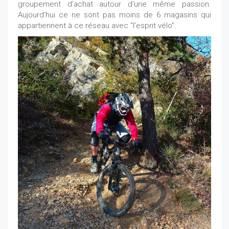
groupement d’achat autour d’une même passion.
Aujourd’hui ce ne sont pas moins de 6 magasins qui
appartiennent à ce réseau avec “l’esprit vélo”.