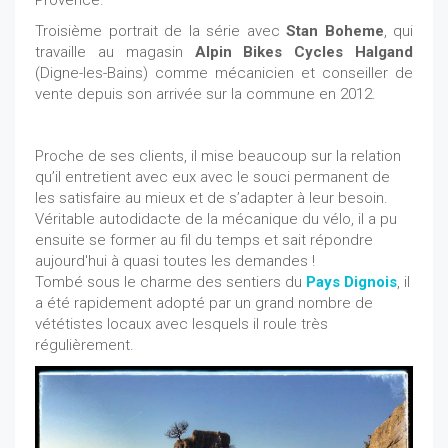
Provence.
Troisième portrait de la série avec
Stan Boheme
, qui
travaille au magasin
Alpin Bikes Cycles Halgand
(Digne-les-Bains) comme mécanicien et conseiller de
vente depuis son arrivée sur la commune en 2012.
Proche de ses clients, il mise beaucoup sur la relation
qu’il entretient avec eux avec le souci permanent de
les satisfaire au mieux et de s’adapter à leur besoin.
Véritable autodidacte de la mécanique du vélo, il a pu
ensuite se former au fil du temps et sait répondre
aujourd'hui à quasi toutes les demandes !
Tombé sous le charme des sentiers du
Pays Dignois
, il
a été rapidement adopté par un grand nombre de
vététistes locaux avec lesquels il roule très
régulièrement.