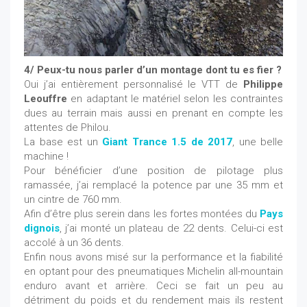
4/ Peux-tu nous parler d’un montage dont tu es fier ?
Oui j’ai entièrement personnalisé le VTT de
Philippe
Leouffre
en adaptant le matériel selon les contraintes
dues au terrain mais aussi en prenant en compte les
attentes de Philou.
La base est un
Giant Trance 1.5 de 2017
, une belle
machine !
Pour bénéficier d’une position de pilotage plus
ramassée, j’ai remplacé la potence par une 35 mm et
un cintre de 760 mm.
Afin d’être plus serein dans les fortes montées du
Pays
dignois
, j’ai monté un plateau de 22 dents. Celui-ci est
accolé à un 36 dents.
Enfin nous avons misé sur la performance et la fiabilité
en optant pour des pneumatiques Michelin all-mountain
enduro avant et arrière. Ceci se fait un peu au
détriment du poids et du rendement mais ils restent