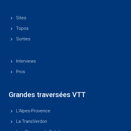
Sites
Topos
Sorties
Interviews
Pros
Grandes traversées VTT
L'Alpes-Provence
La TransVerdon