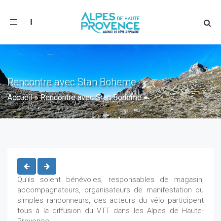
Toggle
navigation
Rencontre avec Stan Boheme
Accueil
»
Rencontre avec Stan Boheme
Qu’ils soient bénévoles, responsables de magasin,
accompagnateurs, organisateurs de manifestation ou
simples randonneurs, ces acteurs du vélo participent
tous à la diffusion du VTT dans les Alpes de Haute-