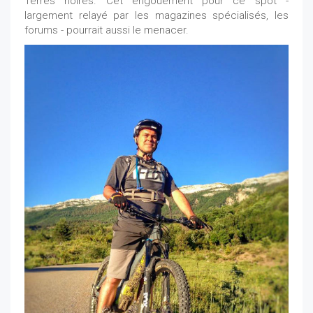
Terres noires. Cet engouement pour ce spot -
largement relayé par les magazines spécialisés, les
forums - pourrait aussi le menacer.