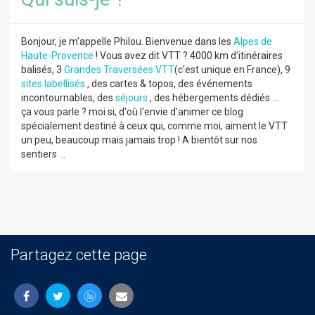
Bonjour, je m'appelle Philou. Bienvenue dans les
Alpes de
Haute-Provence
! Vous avez dit VTT ? 4000 km d'itinéraires
balisés, 3
Grandes Traversées VTT
(c'est unique en France), 9
sites labellisés
, des cartes & topos, des événements
incontournables, des
séjours
, des hébergements dédiés ...
ça vous parle ? moi si, d'où l'envie d'animer ce blog
spécialement destiné à ceux qui, comme moi, aiment le VTT
un peu, beaucoup mais jamais trop ! A bientôt sur nos
sentiers ...
Partagez cette page