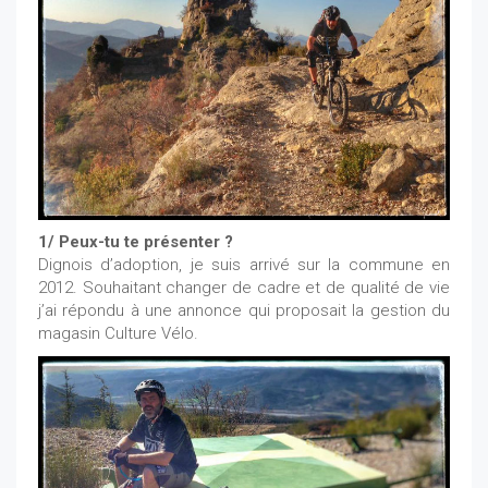
1/ Peux-tu te présenter ?
Dignois d’adoption, je suis arrivé sur la commune en
2012. Souhaitant changer de cadre et de qualité de vie
j’ai répondu à une annonce qui proposait la gestion du
magasin Culture Vélo.