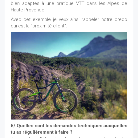
bien adaptés à une pratique VTT dans les Alpes de
Haute-Provence.
Avec cet exemple je veux ainsi rappeler notre credo
qui est la “proximité client”.
5/ Quelles sont les demandes techniques auxquelles
tu as régulièrement à faire ?