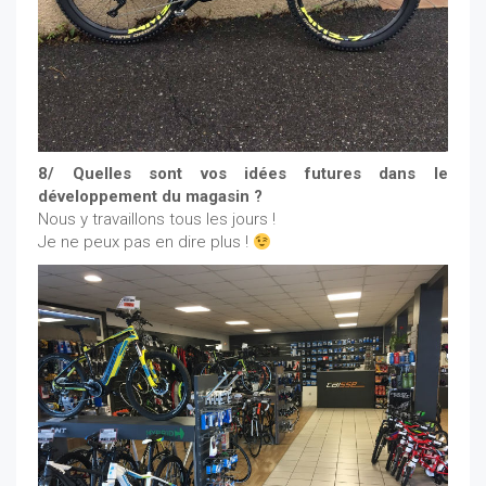
8/ Quelles sont vos idées futures dans le
développement du magasin ?
Nous y travaillons tous les jours !
Je ne peux pas en dire plus !