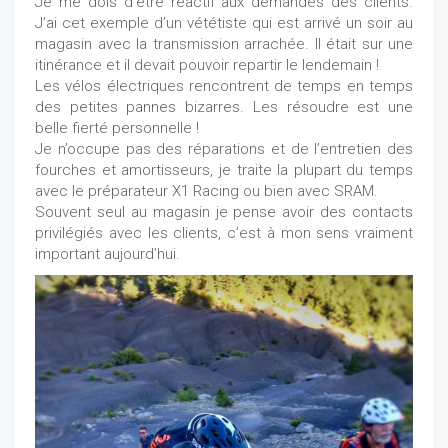
Je me dois d’être réactif aux demandes des clients.
J’ai cet exemple d’un vététiste qui est arrivé un soir au
magasin avec la transmission arrachée. Il était sur une
itinérance et il devait pouvoir repartir le lendemain !
Les vélos électriques rencontrent de temps en temps
des petites pannes bizarres. Les résoudre est une
belle fierté personnelle !
Je n’occupe pas des réparations et de l’entretien des
fourches et amortisseurs, je traite la plupart du temps
avec le préparateur X1 Racing ou bien avec SRAM.
Souvent seul au magasin je pense avoir des contacts
privilégiés avec les clients, c’est à mon sens vraiment
important aujourd’hui.