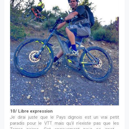
10/ Libre expression
Je dirai juste que le Pays dignois est un vrai petit
paradis pour le VTT mais qu’il n’existe pas que les