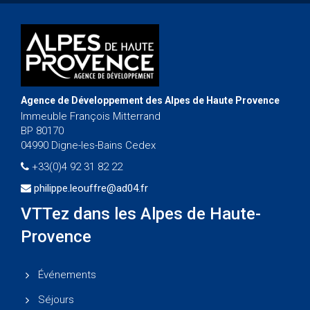
Agence de Développement des Alpes de Haute Provence
Immeuble François Mitterrand
BP 80170
04990 Digne-les-Bains Cedex
+33(0)4 92 31 82 22
philippe.leouffre@ad04.fr
VTTez dans les Alpes de Haute-
Provence
Événements
Séjours