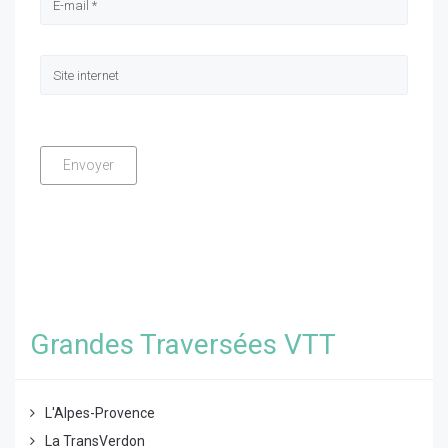
Grandes Traversées VTT
L'Alpes-Provence
La TransVerdon