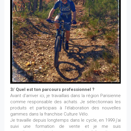
3/ Quel est ton parcours professionnel ?
Avant d’arriver ici, je travaillais dans la région Parisienne
comme responsable des achats. Je sélectionnais les
produits et participais à l’élaboration des nouvelles
gammes dans la franchise Culture Vélo.
Je travaille depuis longtemps dans le cycle, en 1999 j’ai
suivi une formation de vente et je me suis