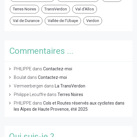
Terres Noires
TransVerdon
Val d'Allos
Val de Durance
Vallée de l'Ubaye
Verdon
Commentaires ...
PHILIPPE
dans
Contactez-moi
Boulat
dans
Contactez-moi
Vermeerbergen
dans
La TransVerdon
Philippe Leouffre
dans
Terres Noires
PHILIPPE
dans
Cols et Routes réservés aux cyclistes dans
les Alpes de Haute Provence, été 2025
Qui suis-je ?