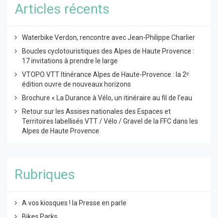
Articles récents
Waterbike Verdon, rencontre avec Jean-Philippe Charlier
Boucles cyclotouristiques des Alpes de Haute Provence :
17 invitations à prendre le large
VTOPO VTT Itinérance Alpes de Haute-Provence : la 2ᵉ
édition ouvre de nouveaux horizons
Brochure « La Durance à Vélo, un itinéraire au fil de l’eau
Retour sur les Assises nationales des Espaces et
Territoires labellisés VTT / Vélo / Gravel de la FFC dans les
Alpes de Haute Provence
Rubriques
A vos kiosques ! la Presse en parle
Bikes Parks