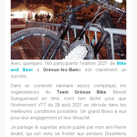
Avec quelques 160 participants l'édition 2021 de
Bike
and Beer
à
Gréoux-les-Bain
s est clairement un
succès.
Dans un contexte sanitaire assez compliqué, les
organisateurs du
Team Gréoux Bike
, Benoît
Guinguenaud en tête, n'ont rien lâché pour que
l'événement VTT du 28 août 2021 se déroule dans les
meilleures conditions possibles. Un grand Bravo à eux
pour leur engagement et leur ténacité.
Je partage le superbe article publié par mon ami Pierre
André, qui est venu se frotter aux sentiers Gryséliens