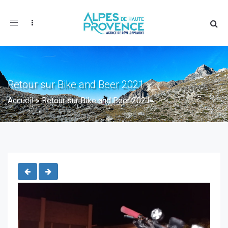
Toggle
navigation
Retour sur Bike and Beer 2021
Accueil
»
Retour sur Bike and Beer 2021