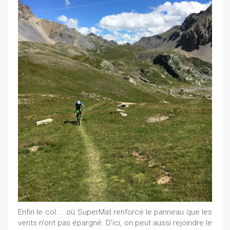
Enfin le col ... où SuperMat renforce le panneau que les
vents n'ont pas épargné. D'ici, on peut aussi rejoindre le