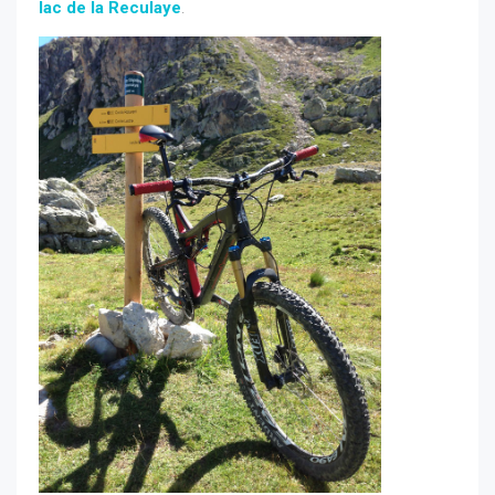
lac de la Reculaye
.