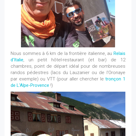
Nous sommes à 6 km de la frontière italienne, au
Relais
d'Italie
, un petit hôtel-restaurant (et bar) de 12
chambres, point de départ idéal pour de nombreuses
randos pédestres (lacs du Lauzanier ou de l'Oronaye
par exemple) ou VTT (pour aller chercher le
tronçon 1
de L'Alpe-Provence
!)