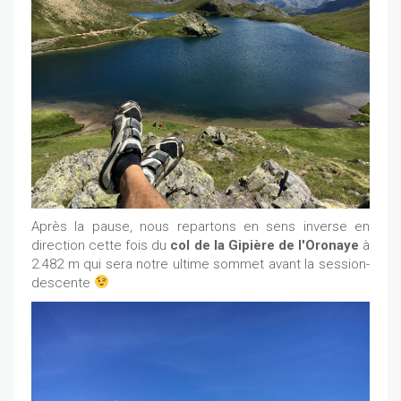
Après la pause, nous repartons en sens inverse en
direction cette fois du
col de la Gipière de l'Oronaye
à
2.482 m qui sera notre ultime sommet avant la session-
descente