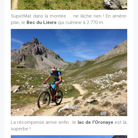
SuperMat dans la montée ... ne lâche rien ! En arrière-
plan, le
Bec du Lièvre
qui culmine à 2.770 m.
La récompense arrive enfin : le
lac de l'Oronaye
est là,
superbe !