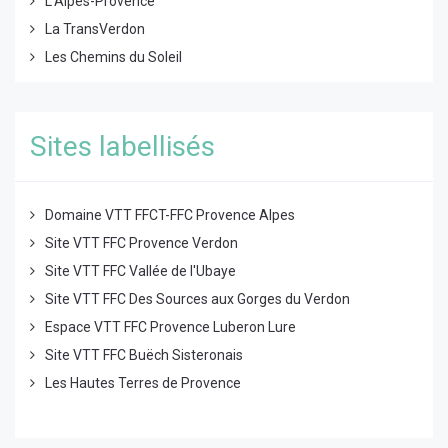
L'Alpes-Provence
La TransVerdon
Les Chemins du Soleil
Sites labellisés
Domaine VTT FFCT-FFC Provence Alpes
Site VTT FFC Provence Verdon
Site VTT FFC Vallée de l'Ubaye
Site VTT FFC Des Sources aux Gorges du Verdon
Espace VTT FFC Provence Luberon Lure
Site VTT FFC Buëch Sisteronais
Les Hautes Terres de Provence