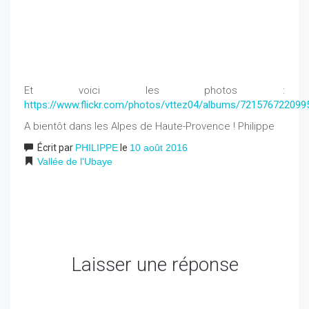
Et voici les photos :
https://www.flickr.com/photos/vttez04/albums/721576722099
A bientôt dans les Alpes de Haute-Provence ! Philippe
Écrit par
PHILIPPE
le
10 août 2016
Vallée de l'Ubaye
Laisser une réponse