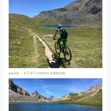
pause ... à 2.411 mètres d'altitude.