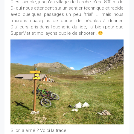
C'est simple, jusqu'au village de Larche c'est 800 m de
D- qui nous attendent sur un sentier technique et rapide
avec quelques passages un peu "trial" ... mais nous
n'aurons quasi-plus de coups de pédales à donner.
D'ailleurs, pris dans l'euphorie du ride, j'ai bien peur que
SuperMat et moi ayons oublié de shooter !
Si on a aimé ? Voici la trace :