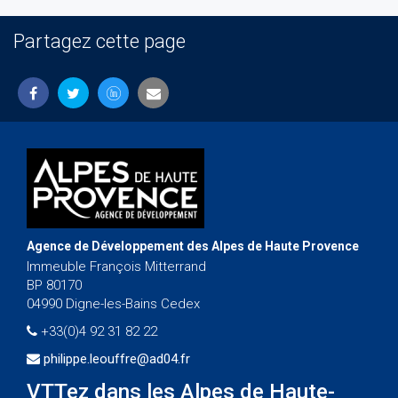
Partagez cette page
Agence de Développement des Alpes de Haute Provence
Immeuble François Mitterrand
BP 80170
04990 Digne-les-Bains Cedex
+33(0)4 92 31 82 22
philippe.leouffre@ad04.fr
VTTez dans les Alpes de Haute-