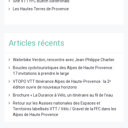
Site VTT FFC Buëch Sisteronais
Les Hautes Terres de Provence
Articles récents
Waterbike Verdon, rencontre avec Jean-Philippe Charlier
Boucles cyclotouristiques des Alpes de Haute Provence :
17 invitations à prendre le large
VTOPO VTT Itinérance Alpes de Haute-Provence : la 2ᵉ
édition ouvre de nouveaux horizons
Brochure « La Durance à Vélo, un itinéraire au fil de l’eau
Retour sur les Assises nationales des Espaces et
Territoires labellisés VTT / Vélo / Gravel de la FFC dans les
Alpes de Haute Provence