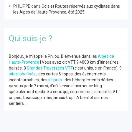
PHILIPPE
dans
Cols et Routes réservés aux cyclistes dans
les Alpes de Haute Provence, été 2025
Qui suis-je ?
Bonjour, je m'appelle Philou. Bienvenue dans les
Alpes de
Haute-Provence
! Vous avez dit VTT ? 4000 km d'itinéraires
balisés, 3
Grandes Traversées VTT
(c'est unique en France), 9
sites labellisés
, des cartes & topos, des événements
incontournables, des
séjours
, des hébergements dédiés ...
ça vous parle ? moi si, d'où l'envie d'animer ce blog
spécialement destiné à ceux qui, comme moi, aiment le VTT
un peu, beaucoup mais jamais trop ! A bientôt sur nos
sentiers ...