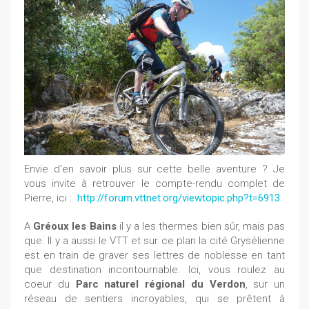
Envie d'en savoir plus sur cette belle aventure ? Je
vous invite à retrouver le compte-rendu complet de
Pierre, ici :
http://forum.vttnet.org/viewtopic.php?t=6913
A
Gréoux les Bains
il y a les thermes bien sûr, mais pas
que. Il y a aussi le VTT et sur ce plan la cité Grysélienne
est en train de graver ses lettres de noblesse en tant
que destination incontournable. Ici, vous roulez au
coeur du
Parc naturel régional du Verdon
, sur un
réseau de sentiers incroyables, qui se prêtent à