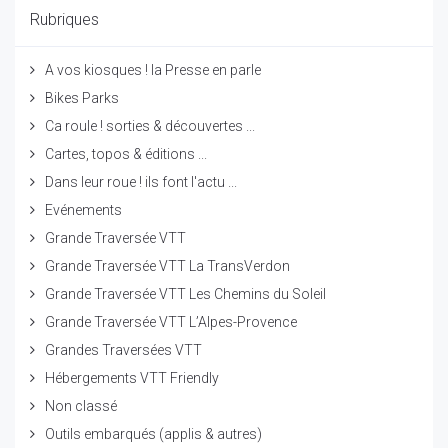
Rubriques
A vos kiosques ! la Presse en parle
Bikes Parks
Ca roule ! sorties & découvertes ...
Cartes, topos & éditions ...
Dans leur roue ! ils font l'actu ...
Evénements
Grande Traversée VTT
Grande Traversée VTT La TransVerdon
Grande Traversée VTT Les Chemins du Soleil
Grande Traversée VTT L’Alpes-Provence
Grandes Traversées VTT
Hébergements VTT Friendly
Non classé
Outils embarqués (applis & autres)