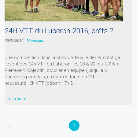
24H VTT du Luberon 2016, prêts ?
06/01/2016
-
Manosque
Une compétition dans la convivialité & le délire, c'est ça
l'esprit des 24h VTT du Luberon, les 28 & 29 mai 2016, à
Pierrevert. Objectif : boucler en équipe (jusqu' à 6
coureurs) par relais, un max de tours en 24h + 1
nouveauté : 6h VTT (départ 17h &…
Lire la suite …
←
1
2