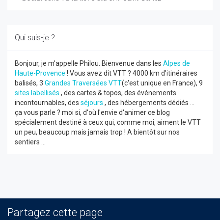
Qui suis-je ?
Bonjour, je m'appelle Philou. Bienvenue dans les
Alpes de
Haute-Provence
! Vous avez dit VTT ? 4000 km d'itinéraires
balisés, 3
Grandes Traversées VTT
(c'est unique en France), 9
sites labellisés
, des cartes & topos, des événements
incontournables, des
séjours
, des hébergements dédiés ...
ça vous parle ? moi si, d'où l'envie d'animer ce blog
spécialement destiné à ceux qui, comme moi, aiment le VTT
un peu, beaucoup mais jamais trop ! A bientôt sur nos
sentiers ...
Partagez cette page