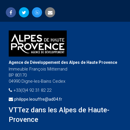
Agence de Développement des Alpes de Haute Provence
Immeuble François Mitterrand
BP 80170
04990 Digne-les-Bains Cedex
+33(0)4 92 31 82 22
philippe.leouffre@ad04.fr
VTTez dans les Alpes de Haute-
Provence