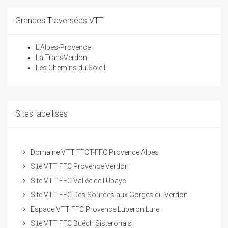
Grandes Traversées VTT
L'Alpes-Provence
La TransVerdon
Les Chemins du Soleil
Sites labellisés
Domaine VTT FFCT-FFC Provence Alpes
Site VTT FFC Provence Verdon
Site VTT FFC Vallée de l'Ubaye
Site VTT FFC Des Sources aux Gorges du Verdon
Espace VTT FFC Provence Luberon Lure
Site VTT FFC Buëch Sisteronais