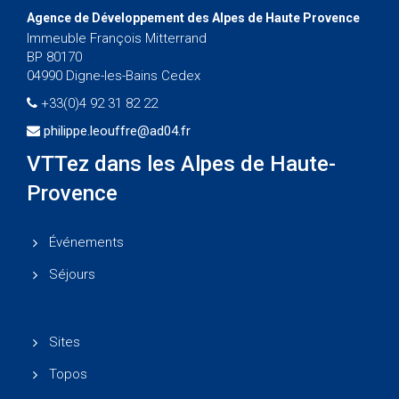
Agence de Développement des Alpes de Haute Provence
Immeuble François Mitterrand
BP 80170
04990 Digne-les-Bains Cedex
+33(0)4 92 31 82 22
philippe.leouffre@ad04.fr
VTTez dans les Alpes de Haute-
Provence
Événements
Séjours
Sites
Topos