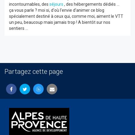
incontournables, des
séjours
, des hébergements dédiés ...
ça vous parle ? moi si, d'où l'envie d'animer ce blog
spécialement destiné à ceux qui, comme moi, aiment le VTT
un peu, beaucoup mais jamais trop ! A bientôt sur nos
sentiers ...
Partagez cette page