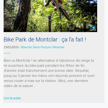
Bike Park de Montclar : ça l'a fait !
15/01/2016
-
Blanche Serre-Ponçon
/
Montclar
Bien vu Montclar ! en alternative à l'absence de neige la
ré-ouverture du bike-park pendant les fêtes de fin
d'année était franchement une bonne idée. Résultat,
jusqu'au 3 janvier les riders ont répondu présent et sont
venus rouler à max sur la station. Allez, une dernière
vidéo de la saison…
Lire la suite …