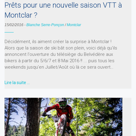
Prêts pour une nouvelle saison VTT à
Montclar ?
15/02/2016
-
Blanche Serre-Ponçon
/
Montclar
Décidément, ils aiment créer la surprise à Montclar !
Alors que la saison de ski bât son plein, voici déjà qu'ils
annoncent l'ouverture du télésiège du Belvédère aux
bikers à partir du 5/6/7 et 8 Mai 2016 !! ... puis tous les
weekends jusqu’en Juillet/Août où là ce sera ouvert…
Lire la suite …