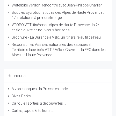
Waterbike Verdon, rencontre avec Jean-Philippe Charlier
Boucles cyclotouristiques des Alpes de Haute Provence :
17 invitations à prendre le large
VTOPO VTT Itinérance Alpes de Haute-Provence : la 2ᵉ
édition ouvre de nouveaux horizons
Brochure « La Durance à Vélo, un itinéraire au fil de l’eau
Retour sur les Assises nationales des Espaces et
Territoires labellisés VTT / Vélo / Gravel de la FFC dans les
Alpes de Haute Provence
Rubriques
A vos kiosques ! la Presse en parle
Bikes Parks
Ca roule ! sorties & découvertes ...
Cartes, topos & éditions ...