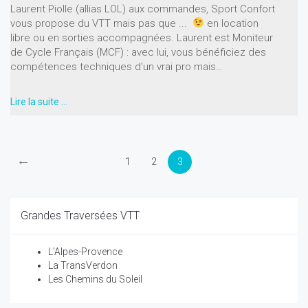
Laurent Piolle (allias LOL) aux commandes, Sport Confort
vous propose du VTT mais pas que ...
en location
libre ou en sorties accompagnées. Laurent est Moniteur
de Cycle Français (MCF) : avec lui, vous bénéficiez des
compétences techniques d'un vrai pro mais…
Lire la suite …
←
1
2
3
Grandes Traversées VTT
L'Alpes-Provence
La TransVerdon
Les Chemins du Soleil