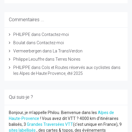
Commentaires ...
PHILIPPE
dans
Contactez-moi
Boulat
dans
Contactez-moi
Vermeerbergen
dans
La TransVerdon
Philippe Leouffre
dans
Terres Noires
PHILIPPE
dans
Cols et Routes réservés aux cyclistes dans
les Alpes de Haute Provence, été 2025
Qui suis-je ?
Bonjour, je m'appelle Philou. Bienvenue dans les
Alpes de
Haute-Provence
! Vous avez dit VTT ? 4000 km d'itinéraires
balisés, 3
Grandes Traversées VTT
(c'est unique en France), 9
sites labellisés
, des cartes & topos, des événements