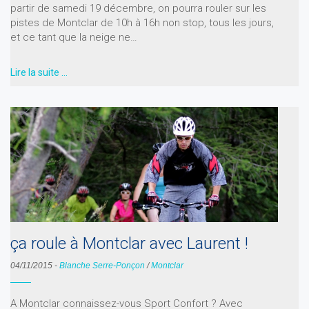
partir de samedi 19 décembre, on pourra rouler sur les
pistes de Montclar de 10h à 16h non stop, tous les jours,
et ce tant que la neige ne…
Lire la suite …
ça roule à Montclar avec Laurent !
04/11/2015
-
Blanche Serre-Ponçon
/
Montclar
A Montclar connaissez-vous Sport Confort ? Avec