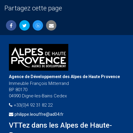
Partagez cette page
Agence de Développement des Alpes de Haute Provence
Immeuble François Mitterrand
BP 80170
04990 Digne-les-Bains Cedex
+33(0)4 92 31 82 22
philippe.leouffre@ad04.fr
VTTez dans les Alpes de Haute-