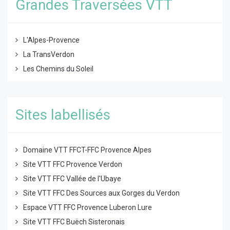
Grandes Traversées VTT
L'Alpes-Provence
La TransVerdon
Les Chemins du Soleil
Sites labellisés
Domaine VTT FFCT-FFC Provence Alpes
Site VTT FFC Provence Verdon
Site VTT FFC Vallée de l'Ubaye
Site VTT FFC Des Sources aux Gorges du Verdon
Espace VTT FFC Provence Luberon Lure
Site VTT FFC Buëch Sisteronais