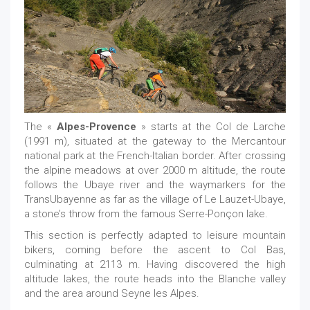
The «
Alpes-Provence
» starts at the Col de Larche
(1991 m), situated at the gateway to the Mercantour
national park at the French-Italian border. After crossing
the alpine meadows at over 2000 m altitude, the route
follows the Ubaye river and the waymarkers for the
TransUbayenne as far as the village of Le Lauzet-Ubaye,
a stone’s throw from the famous Serre-Ponçon lake.
This section is perfectly adapted to leisure mountain
bikers, coming before the ascent to Col Bas,
culminating at 2113 m. Having discovered the high
altitude lakes, the route heads into the Blanche valley
and the area around Seyne les Alpes.