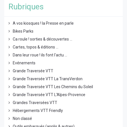
Rubriques
A vos kiosques ! la Presse en parle
Bikes Parks
Ca roule ! sorties & découvertes ...
Cartes, topos & éditions ...
Dans leur roue ! ils font l'actu ...
Evénements
Grande Traversée VTT
Grande Traversée VTT La TransVerdon
Grande Traversée VTT Les Chemins du Soleil
Grande Traversée VTT L’Alpes-Provence
Grandes Traversées VTT
Hébergements VTT Friendly
Non classé
Outils embarqués (applis & autres)