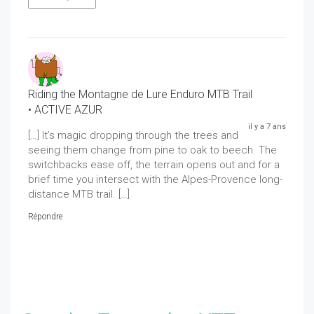
Riding the Montagne de Lure Enduro MTB Trail
• ACTIVE AZUR
il y a 7 ans
[…] It’s magic dropping through the trees and
seeing them change from pine to oak to beech. The
switchbacks ease off, the terrain opens out and for a
brief time you intersect with the Alpes-Provence long-
distance MTB trail. […]
Répondre