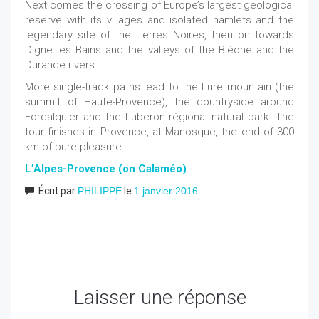
Next comes the crossing of Europe’s largest geological
reserve with its villages and isolated hamlets and the
legendary site of the Terres Noires, then on towards
Digne les Bains and the valleys of the Bléone and the
Durance rivers.
More single-track paths lead to the Lure mountain (the
summit of Haute-Provence), the countryside around
Forcalquier and the Luberon régional natural park. The
tour finishes in Provence, at Manosque, the end of 300
km of pure pleasure.
L’Alpes-Provence (on Calaméo)
Écrit par
PHILIPPE
le
1 janvier 2016
Laisser une réponse