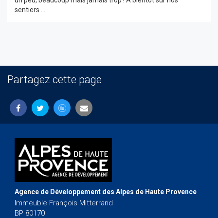
un peu, beaucoup mais jamais trop ! A bientôt sur nos
sentiers ...
Partagez cette page
Agence de Développement des Alpes de Haute Provence
Immeuble François Mitterrand
BP 80170