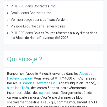
PHILIPPE
dans
Contactez-moi
Boulat
dans
Contactez-moi
Vermeerbergen
dans
La TransVerdon
Philippe Leouffre
dans
Terres Noires
PHILIPPE
dans
Cols et Routes réservés aux cyclistes dans
les Alpes de Haute Provence, été 2025
Qui suis-je ?
Bonjour, je m'appelle Philou. Bienvenue dans les
Alpes de
Haute-Provence
! Vous avez dit VTT ? 4000 km d'itinéraires
balisés, 3
Grandes Traversées VTT
(c'est unique en France), 9
sites labellisés
, des cartes & topos, des événements
incontournables, des
séjours
, des hébergements dédiés ...
ça vous parle ? moi si, d'où l'envie d'animer ce blog
spécialement destiné à ceux qui, comme moi, aiment le VTT