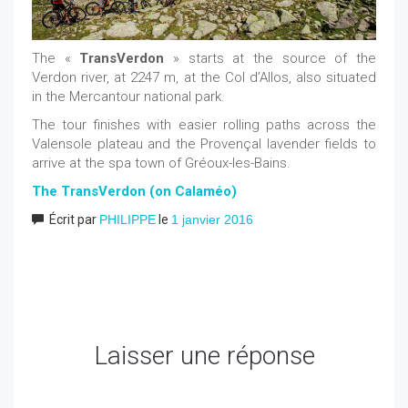
The «
TransVerdon
» starts at the source of the
Verdon river, at 2247 m, at the Col d’Allos, also situated
in the Mercantour national park.
The tour finishes with easier rolling paths across the
Valensole plateau and the Provençal lavender fields to
arrive at the spa town of Gréoux-les-Bains.
The TransVerdon (on Calaméo)
Écrit par
PHILIPPE
le
1 janvier 2016
Laisser une réponse