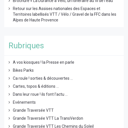
Brochure « La Durance à Vélo, un itinéraire au fil de l’eau
Retour sur les Assises nationales des Espaces et
Territoires labellisés VTT / Vélo / Gravel de la FFC dans les
Alpes de Haute Provence
Rubriques
A vos kiosques ! la Presse en parle
Bikes Parks
Ca roule ! sorties & découvertes ...
Cartes, topos & éditions ...
Dans leur roue ! ils font l'actu ...
Evénements
Grande Traversée VTT
Grande Traversée VTT La TransVerdon
Grande Traversée VTT Les Chemins du Soleil