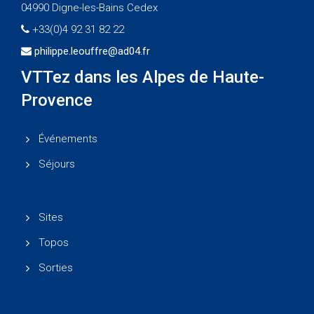
04990 Digne-les-Bains Cedex
+33(0)4 92 31 82 22
philippe.leouffre@ad04.fr
VTTez dans les Alpes de Haute-
Provence
Événements
Séjours
Sites
Topos
Sorties