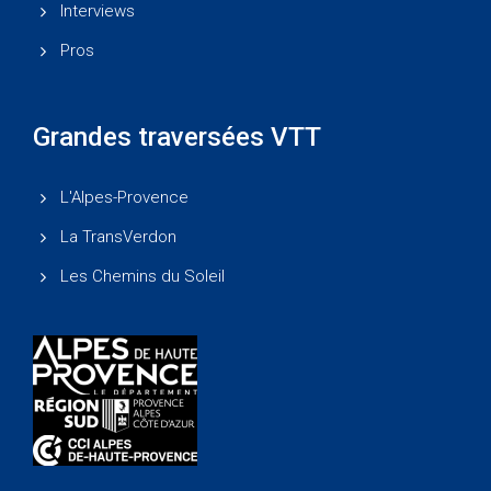
Interviews
Pros
Grandes traversées VTT
L'Alpes-Provence
La TransVerdon
Les Chemins du Soleil