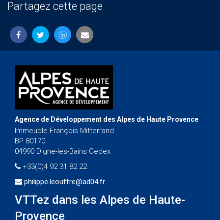
Partagez cette page
Agence de Développement des Alpes de Haute Provence
Immeuble François Mitterrand
BP 80170
04990 Digne-les-Bains Cedex
+33(0)4 92 31 82 22
philippe.leouffre@ad04.fr
VTTez dans les Alpes de Haute-
Provence