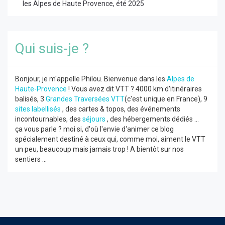
les Alpes de Haute Provence, été 2025
Qui suis-je ?
Bonjour, je m'appelle Philou. Bienvenue dans les
Alpes de
Haute-Provence
! Vous avez dit VTT ? 4000 km d'itinéraires
balisés, 3
Grandes Traversées VTT
(c'est unique en France), 9
sites labellisés
, des cartes & topos, des événements
incontournables, des
séjours
, des hébergements dédiés ...
ça vous parle ? moi si, d'où l'envie d'animer ce blog
spécialement destiné à ceux qui, comme moi, aiment le VTT
un peu, beaucoup mais jamais trop ! A bientôt sur nos
sentiers ...