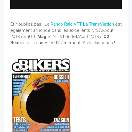
Et n'oubliez pas ! Le
Rando Raid VTT La TransVerdon
est
également annoncé dans les excellents N°273-Août
2013 de
VTT Mag
et N°191-Juillet/Août 2013 d'
O2
Bikers
, partenaires de l'événement. A vos kiosques !