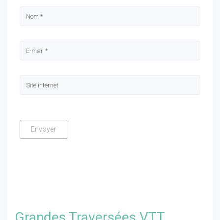
Grandes Traversées VTT