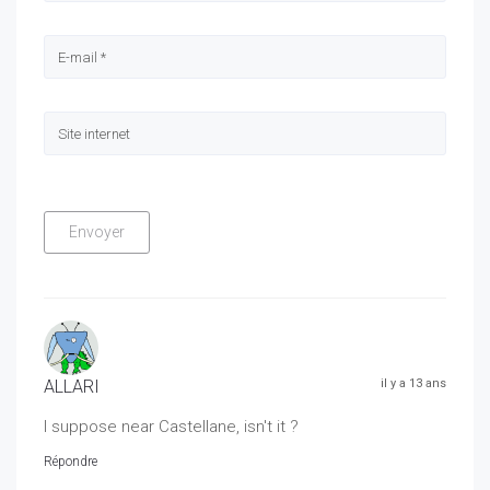
ALLARI
il y a 13 ans
I suppose near Castellane, isn't it ?
Répondre