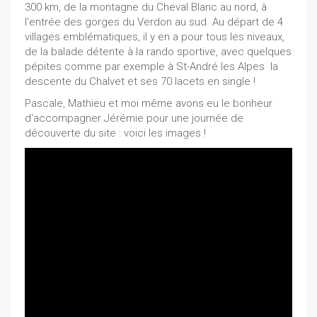
300 km, de la montagne du Cheval Blanc au nord, à
l'entrée des gorges du Verdon au sud. Au départ de 4
villages emblématiques, il y en a pour tous les niveaux,
de la balade détente à la rando sportive, avec quelques
pépites comme par exemple à St-André les Alpes la
descente du Chalvet et ses 70 lacets en single !
Pascale, Mathieu et moi même avons eu le bonheur
d'accompagner Jérémie pour une journée de
découverte du site : voici les images !