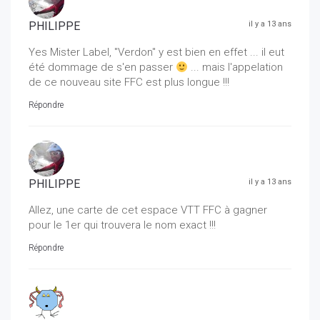
PHILIPPE
il y a 13 ans
Yes Mister Label, "Verdon" y est bien en effet ... il eut
été dommage de s'en passer
... mais l'appelation
de ce nouveau site FFC est plus longue !!!
Répondre
PHILIPPE
il y a 13 ans
Allez, une carte de cet espace VTT FFC à gagner
pour le 1er qui trouvera le nom exact !!!
Répondre