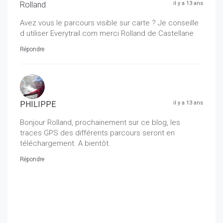
Rolland
il y a 13 ans
Avez vous le parcours visible sur carte ? Je conseille
d utiliser Everytrail.com merci Rolland de Castellane
Répondre
PHILIPPE
il y a 13 ans
Bonjour Rolland, prochainement sur ce blog, les
traces GPS des différents parcours seront en
téléchargement. A bientôt.
Répondre