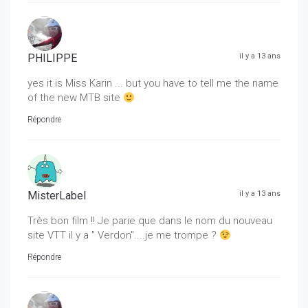
PHILIPPE
il y a 13 ans
yes it is Miss Karin ... but you have to tell me the name
of the new MTB site
Répondre
MisterLabel
il y a 13 ans
Très bon film !! Je parie que dans le nom du nouveau
site VTT il y a " Verdon"....je me trompe ?
Répondre