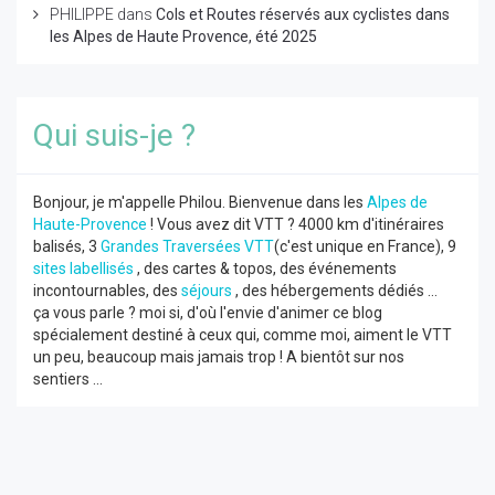
PHILIPPE
dans
Cols et Routes réservés aux cyclistes dans
les Alpes de Haute Provence, été 2025
Qui suis-je ?
Bonjour, je m'appelle Philou. Bienvenue dans les
Alpes de
Haute-Provence
! Vous avez dit VTT ? 4000 km d'itinéraires
balisés, 3
Grandes Traversées VTT
(c'est unique en France), 9
sites labellisés
, des cartes & topos, des événements
incontournables, des
séjours
, des hébergements dédiés ...
ça vous parle ? moi si, d'où l'envie d'animer ce blog
spécialement destiné à ceux qui, comme moi, aiment le VTT
un peu, beaucoup mais jamais trop ! A bientôt sur nos
sentiers ...