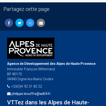
Partagez cette page
Agence de Développement des Alpes de Haute Provence
Immeuble François Mitterrand
BP 80170
04990 Digne-les-Bains Cedex
+33(0)4 92 31 82 22
philippe.leouffre@ad04.fr
VTTez dans les Alpes de Haute-