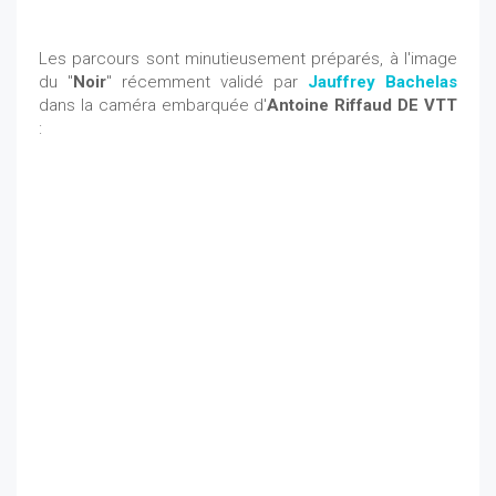
Les parcours sont minutieusement préparés, à l'image
du "
Noir
" récemment validé par
Jauffrey Bachelas
dans la caméra embarquée d'
Antoine Riffaud DE VTT
: