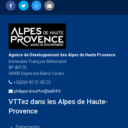
Agence de Développement des Alpes de Haute Provence
Immeuble François Mitterrand
BP 80170
04990 Digne-les-Bains Cedex
+33(0)4 92 31 82 22
philippe.leouffre@ad04.fr
VTTez dans les Alpes de Haute-
Provence
Événements