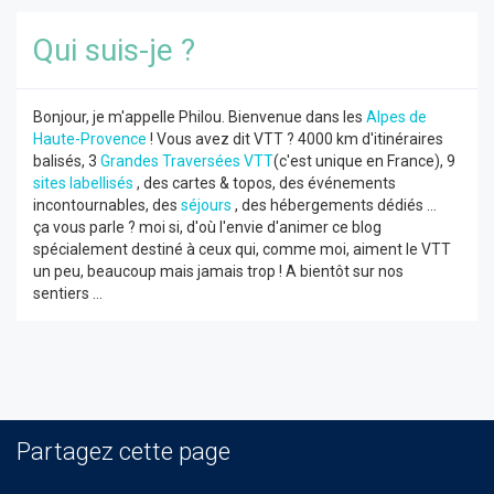
Qui suis-je ?
Bonjour, je m'appelle Philou. Bienvenue dans les
Alpes de
Haute-Provence
! Vous avez dit VTT ? 4000 km d'itinéraires
balisés, 3
Grandes Traversées VTT
(c'est unique en France), 9
sites labellisés
, des cartes & topos, des événements
incontournables, des
séjours
, des hébergements dédiés ...
ça vous parle ? moi si, d'où l'envie d'animer ce blog
spécialement destiné à ceux qui, comme moi, aiment le VTT
un peu, beaucoup mais jamais trop ! A bientôt sur nos
sentiers ...
Partagez cette page