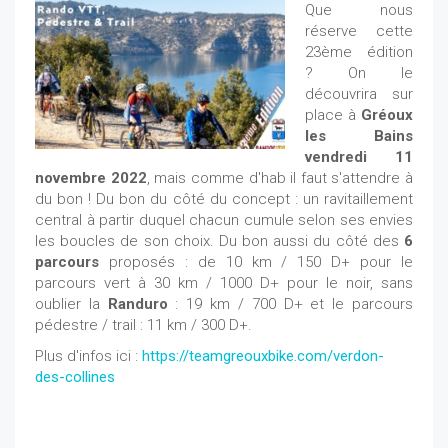
Que nous
réserve cette
23ème édition
? On le
découvrira sur
place à
Gréoux
les Bains
vendredi 11
novembre 2022
, mais comme d'hab il faut s'attendre à
du bon ! Du bon du côté du concept : un ravitaillement
central à partir duquel chacun cumule selon ses envies
les boucles de son choix. Du bon aussi du côté des
6
parcours
proposés : de 10 km / 150 D+ pour le
parcours vert à 30 km / 1000 D+ pour le noir, sans
oublier la
Randuro
: 19 km / 700 D+ et le parcours
pédestre / trail : 11 km / 300 D+.
Plus d'infos ici :
https://teamgreouxbike.com/verdon-
des-collines