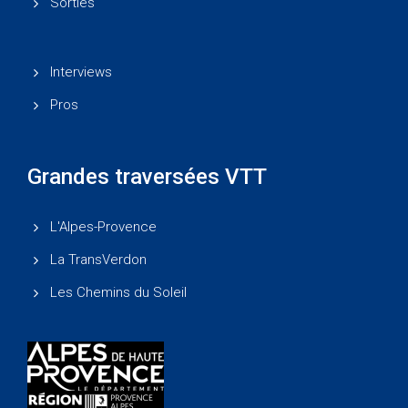
Sorties
Interviews
Pros
Grandes traversées VTT
L'Alpes-Provence
La TransVerdon
Les Chemins du Soleil