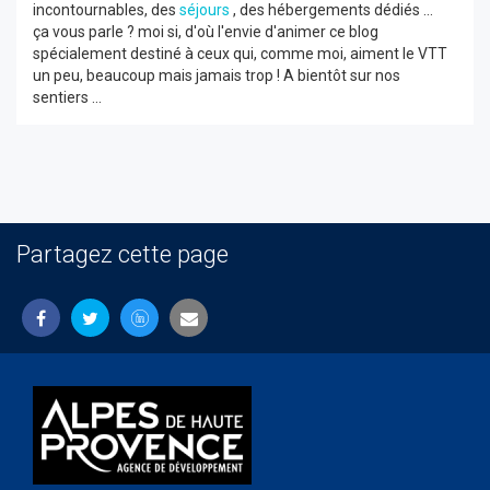
incontournables, des
séjours
, des hébergements dédiés ...
ça vous parle ? moi si, d'où l'envie d'animer ce blog
spécialement destiné à ceux qui, comme moi, aiment le VTT
un peu, beaucoup mais jamais trop ! A bientôt sur nos
sentiers ...
Partagez cette page