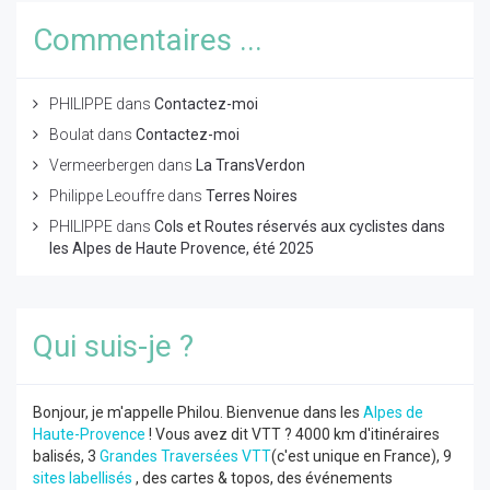
Commentaires ...
PHILIPPE
dans
Contactez-moi
Boulat
dans
Contactez-moi
Vermeerbergen
dans
La TransVerdon
Philippe Leouffre
dans
Terres Noires
PHILIPPE
dans
Cols et Routes réservés aux cyclistes dans
les Alpes de Haute Provence, été 2025
Qui suis-je ?
Bonjour, je m'appelle Philou. Bienvenue dans les
Alpes de
Haute-Provence
! Vous avez dit VTT ? 4000 km d'itinéraires
balisés, 3
Grandes Traversées VTT
(c'est unique en France), 9
sites labellisés
, des cartes & topos, des événements