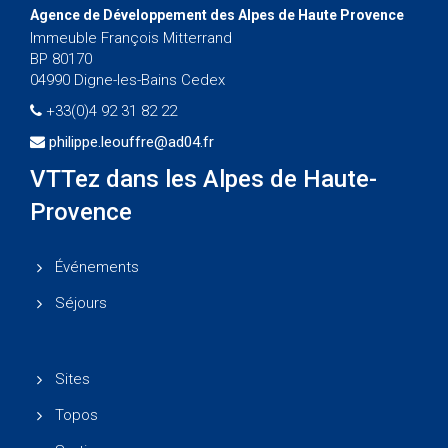
Agence de Développement des Alpes de Haute Provence
Immeuble François Mitterrand
BP 80170
04990 Digne-les-Bains Cedex
+33(0)4 92 31 82 22
philippe.leouffre@ad04.fr
VTTez dans les Alpes de Haute-
Provence
Événements
Séjours
Sites
Topos