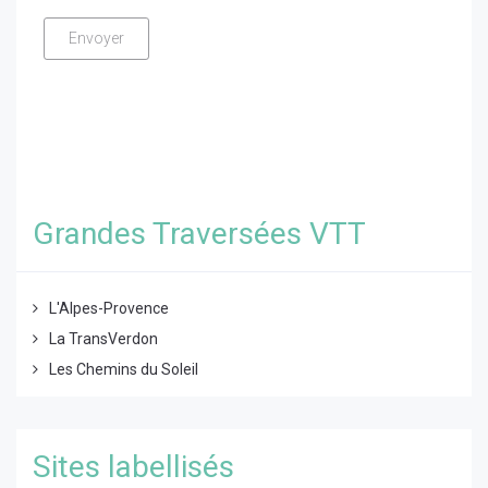
Grandes Traversées VTT
L'Alpes-Provence
La TransVerdon
Les Chemins du Soleil
Sites labellisés