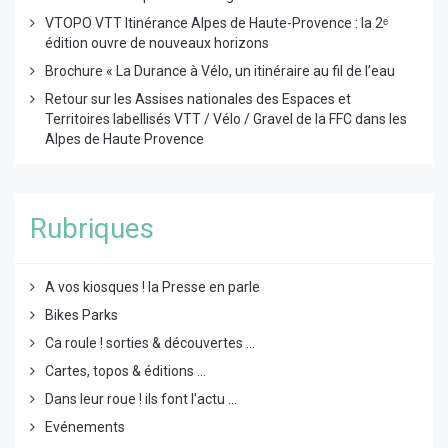
VTOPO VTT Itinérance Alpes de Haute-Provence : la 2ᵉ
édition ouvre de nouveaux horizons
Brochure « La Durance à Vélo, un itinéraire au fil de l’eau
Retour sur les Assises nationales des Espaces et
Territoires labellisés VTT / Vélo / Gravel de la FFC dans les
Alpes de Haute Provence
Rubriques
A vos kiosques ! la Presse en parle
Bikes Parks
Ca roule ! sorties & découvertes ...
Cartes, topos & éditions ...
Dans leur roue ! ils font l'actu ...
Evénements