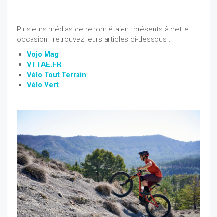
Plusieurs médias de renom étaient présents à cette
occasion ; retrouvez leurs articles ci-dessous :
Vojo Mag
VTTAE.FR
Vélo Tout Terrain
Vélo Vert