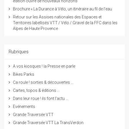
édition ouvre de nouveaux horizons
Brochure « La Durance à Vélo, un itinéraire au fil de l’eau
Retour sur les Assises nationales des Espaces et
Territoires labellisés VTT / Vélo / Gravel de la FFC dans les
Alpes de Haute Provence
Rubriques
A vos kiosques ! la Presse en parle
Bikes Parks
Ca roule ! sorties & découvertes ...
Cartes, topos & éditions ...
Dans leur roue ! ils font l'actu ...
Evénements
Grande Traversée VTT
Grande Traversée VTT La TransVerdon