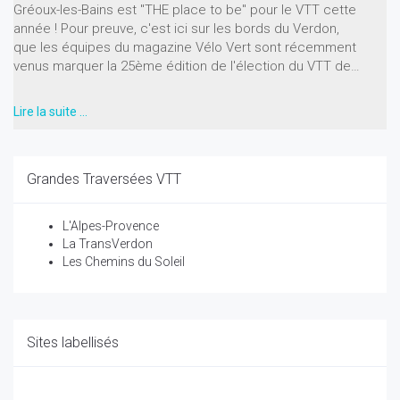
Gréoux-les-Bains est "THE place to be" pour le VTT cette
année ! Pour preuve, c'est ici sur les bords du Verdon,
que les équipes du magazine Vélo Vert sont récemment
venus marquer la 25ème édition de l'élection du VTT de…
Lire la suite …
Grandes Traversées VTT
L'Alpes-Provence
La TransVerdon
Les Chemins du Soleil
Sites labellisés