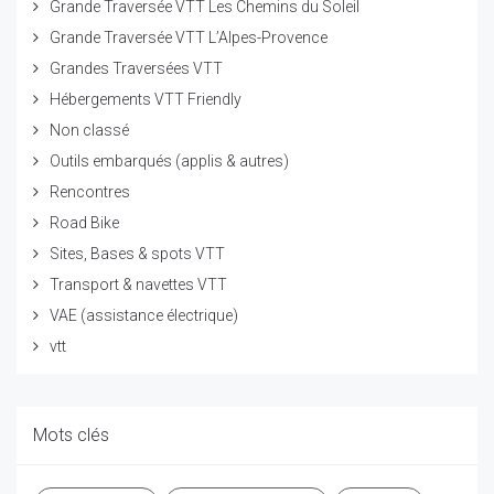
Grande Traversée VTT Les Chemins du Soleil
Grande Traversée VTT L’Alpes-Provence
Grandes Traversées VTT
Hébergements VTT Friendly
Non classé
Outils embarqués (applis & autres)
Rencontres
Road Bike
Sites, Bases & spots VTT
Transport & navettes VTT
VAE (assistance électrique)
vtt
Mots clés