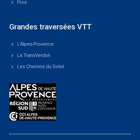
Pros
Grandes traversées VTT
L'Alpes-Provence
La TransVerdon
Les Chemins du Soleil