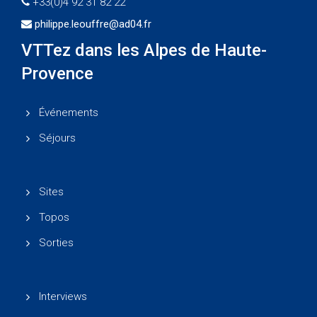
+33(0)4 92 31 82 22
philippe.leouffre@ad04.fr
VTTez dans les Alpes de Haute-
Provence
Événements
Séjours
Sites
Topos
Sorties
Interviews