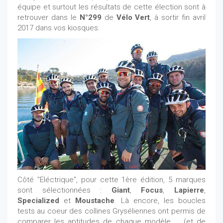
équipe et surtout les résultats de cette élection sont à
retrouver dans le
N°299
de
Vélo Vert
, à sortir fin avril
2017 dans vos kiosques.
Côté "Eléctrique", pour cette 1ère édition, 5 marques
sont sélectionnées :
Giant
,
Focus
,
Lapierre
,
Specialized
et
Moustache
. Là encore, les boucles
tests au coeur des collines Gryséliennes ont permis de
comparer les aptitudes de chaque modèle ... (et de