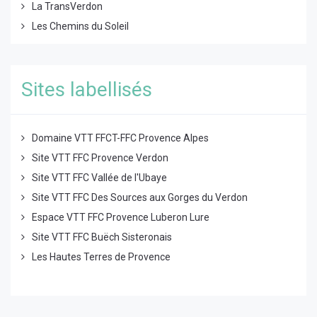
La TransVerdon
Les Chemins du Soleil
Sites labellisés
Domaine VTT FFCT-FFC Provence Alpes
Site VTT FFC Provence Verdon
Site VTT FFC Vallée de l'Ubaye
Site VTT FFC Des Sources aux Gorges du Verdon
Espace VTT FFC Provence Luberon Lure
Site VTT FFC Buëch Sisteronais
Les Hautes Terres de Provence