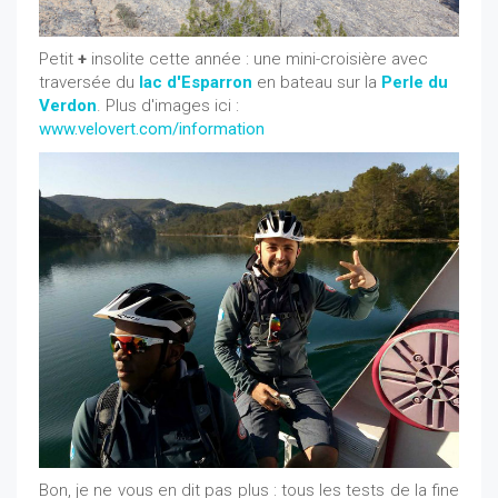
Petit
+
insolite cette année : une mini-croisière avec
traversée du
lac d'Esparron
en bateau sur la
Perle du
Verdon
. Plus d'images ici :
www.velovert.com/information
B
on, je ne vous en dit pas plus : tous les tests de la fine