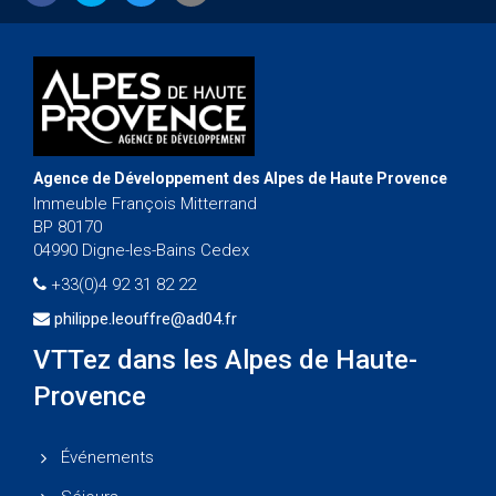
Agence de Développement des Alpes de Haute Provence
Immeuble François Mitterrand
BP 80170
04990 Digne-les-Bains Cedex
+33(0)4 92 31 82 22
philippe.leouffre@ad04.fr
VTTez dans les Alpes de Haute-
Provence
Événements