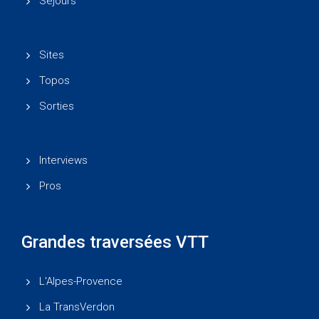
Séjours
Sites
Topos
Sorties
Interviews
Pros
Grandes traversées VTT
L'Alpes-Provence
La TransVerdon