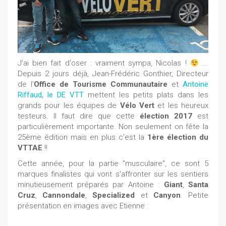
J'ai bien fait d'oser : vraiment sympa, Nicolas !
...
Depuis 2 jours déjà, Jean-Frédéric Gonthier, Directeur
de l'
Office de Tourisme Communautaire
et
Antoine
Riffaud, le DE VTT
mettent les petits plats dans les
grands pour les équipes de
Vélo Vert
et les heureux
testeurs. Il faut dire que cette
élection 2017
est
particulièrement importante. Non seulement on fête la
25ème édition mais en plus c'est la
1ère élection du
VTTAE
!!
Cette année, pour la partie "musculaire", ce sont 5
marques finalistes qui vont s'affronter sur les sentiers
minutieusement préparés par Antoine :
Giant
,
Santa
Cruz
,
Cannondale
,
Specialized
et
Canyon
. Petite
présentation en images avec Etienne :