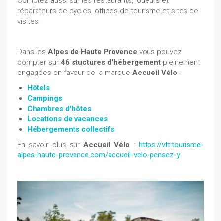
Comptez aussi sur les restaurants, loueurs et
réparateurs de cycles, offices de tourisme et sites de
visites.
Dans les
Alpes de Haute Provence
vous pouvez
compter sur
46 stuctures d'hébergement
pleinement
engagées en faveur de la marque
Accueil Vélo
:
Hôtels
Campings
Chambres d'hôtes
Locations de vacances
Hébergements collectifs
En savoir plus sur
Accueil Vélo
:
https://vtt.tourisme-
alpes-haute-provence.com/accueil-velo-pensez-y