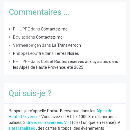
Commentaires ...
PHILIPPE
dans
Contactez-moi
Boulat
dans
Contactez-moi
Vermeerbergen
dans
La TransVerdon
Philippe Leouffre
dans
Terres Noires
PHILIPPE
dans
Cols et Routes réservés aux cyclistes dans
les Alpes de Haute Provence, été 2025
Qui suis-je ?
Bonjour, je m'appelle Philou. Bienvenue dans les
Alpes de
Haute-Provence
! Vous avez dit VTT ? 4000 km d'itinéraires
balisés, 3
Grandes Traversées VTT
(c'est unique en France), 9
sites labellisés
, des cartes & topos, des événements