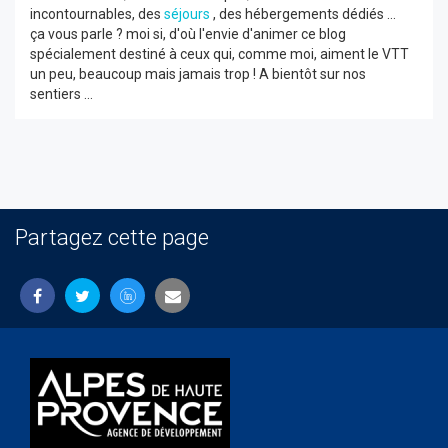
incontournables, des
séjours
, des hébergements dédiés ...
ça vous parle ? moi si, d'où l'envie d'animer ce blog
spécialement destiné à ceux qui, comme moi, aiment le VTT
un peu, beaucoup mais jamais trop ! A bientôt sur nos
sentiers ...
Partagez cette page