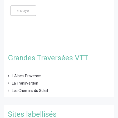
Grandes Traversées VTT
L'Alpes-Provence
La TransVerdon
Les Chemins du Soleil
Sites labellisés