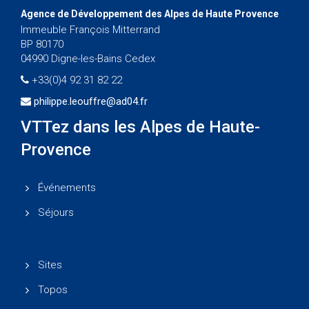
Agence de Développement des Alpes de Haute Provence
Immeuble François Mitterrand
BP 80170
04990 Digne-les-Bains Cedex
+33(0)4 92 31 82 22
philippe.leouffre@ad04.fr
VTTez dans les Alpes de Haute-
Provence
Événements
Séjours
Sites
Topos