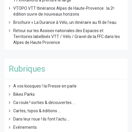
17 invitations à prendre le large
VTOPO VTT Itinérance Alpes de Haute-Provence : la 2ᵉ
édition ouvre de nouveaux horizons
Brochure « La Durance à Vélo, un itinéraire au fil de l’eau
Retour sur les Assises nationales des Espaces et
Territoires labellisés VTT / Vélo / Gravel de la FFC dans les
Alpes de Haute Provence
Rubriques
A vos kiosques ! la Presse en parle
Bikes Parks
Ca roule ! sorties & découvertes ...
Cartes, topos & éditions ...
Dans leur roue ! ils font l'actu ...
Evénements