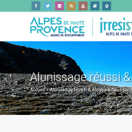
Alunissage réussi & 
Accueil
»
Alunissage réussi & éloges à l'unisson 