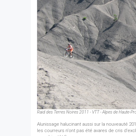
Raid des Terres Noires 2011 - VTT - Alpes de Haute-P
Alunissage halucinant aussi sur la nouveauté 20
les courreurs n'ont pas été avares de cris d'excl