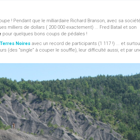
oupe ! Pendant que le milliardaire Richard Branson, avec sa sociét
ues milliers de dollars ( 200 000 exactement) ... Fred Batail et son
e
pour quelques bons coups de pédales !
Terres Noires
avec un record de participants (1 117 !) ... et surtou
 (des "single" à couper le souffle), leur difficulté aussi, et par un