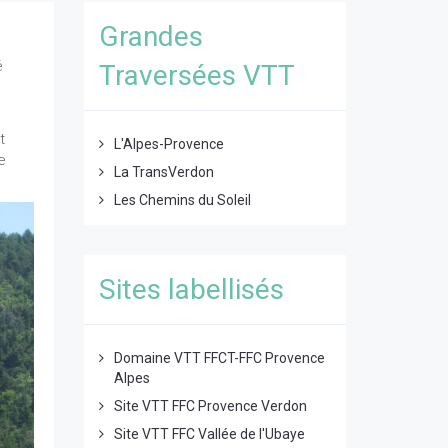
Grandes
é
Traversées VTT
t
L'Alpes-Provence
e
La TransVerdon
Les Chemins du Soleil
Sites labellisés
Domaine VTT FFCT-FFC Provence
Alpes
Site VTT FFC Provence Verdon
Site VTT FFC Vallée de l'Ubaye