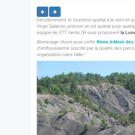
Décidemment, le tourisme spatial a le vent en p
Virgin Galactic, prévoie un vol spatial pour quelq
équipe de VTT rando 04 vous proposent
la Lun
Alunissage réussi pour cette
8ème édition des 
d'enthousiasme suscité par la qualité des parcours
organisation sans faille !