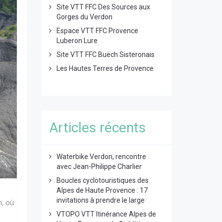
Site VTT FFC Des Sources aux
Gorges du Verdon
Espace VTT FFC Provence
Luberon Lure
Site VTT FFC Buëch Sisteronais
Les Hautes Terres de Provence
Articles récents
Waterbike Verdon, rencontre
avec Jean-Philippe Charlier
Boucles cyclotouristiques des
Alpes de Haute Provence : 17
invitations à prendre le large
n, où
VTOPO VTT Itinérance Alpes de