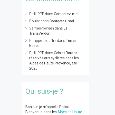
PHILIPPE
dans
Contactez-moi
Boulat
dans
Contactez-moi
Vermeerbergen
dans
La
TransVerdon
Philippe Leouffre
dans
Terres
Noires
PHILIPPE
dans
Cols et Routes
réservés aux cyclistes dans les
Alpes de Haute Provence, été
2025
Qui suis-je ?
Bonjour, je m'appelle Philou.
Bienvenue dans les
Alpes de Haute-