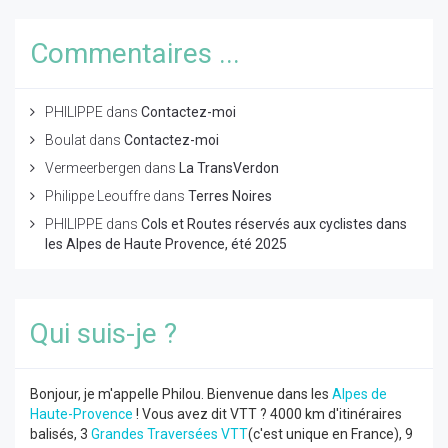
Commentaires ...
PHILIPPE
dans
Contactez-moi
Boulat
dans
Contactez-moi
Vermeerbergen
dans
La TransVerdon
Philippe Leouffre
dans
Terres Noires
PHILIPPE
dans
Cols et Routes réservés aux cyclistes dans
les Alpes de Haute Provence, été 2025
Qui suis-je ?
Bonjour, je m'appelle Philou. Bienvenue dans les
Alpes de
Haute-Provence
! Vous avez dit VTT ? 4000 km d'itinéraires
balisés, 3
Grandes Traversées VTT
(c'est unique en France), 9