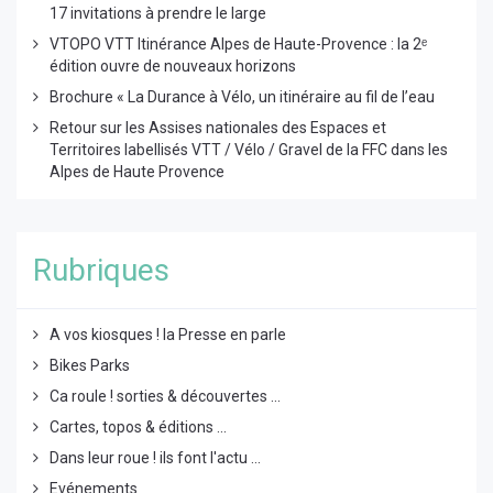
17 invitations à prendre le large
VTOPO VTT Itinérance Alpes de Haute-Provence : la 2ᵉ
édition ouvre de nouveaux horizons
Brochure « La Durance à Vélo, un itinéraire au fil de l’eau
Retour sur les Assises nationales des Espaces et
Territoires labellisés VTT / Vélo / Gravel de la FFC dans les
Alpes de Haute Provence
Rubriques
A vos kiosques ! la Presse en parle
Bikes Parks
Ca roule ! sorties & découvertes ...
Cartes, topos & éditions ...
Dans leur roue ! ils font l'actu ...
Evénements