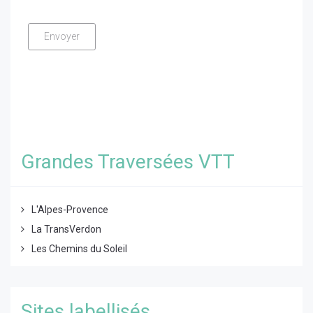
Grandes Traversées VTT
L'Alpes-Provence
La TransVerdon
Les Chemins du Soleil
Sites labellisés