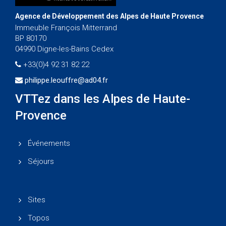
Agence de Développement des Alpes de Haute Provence
Immeuble François Mitterrand
BP 80170
04990 Digne-les-Bains Cedex
+33(0)4 92 31 82 22
philippe.leouffre@ad04.fr
VTTez dans les Alpes de Haute-
Provence
Événements
Séjours
Sites
Topos