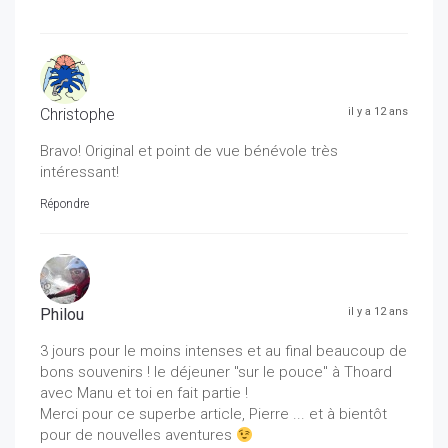
Christophe
il y a 12 ans
Bravo! Original et point de vue bénévole très
intéressant!
Répondre
Philou
il y a 12 ans
3 jours pour le moins intenses et au final beaucoup de
bons souvenirs ! le déjeuner "sur le pouce" à Thoard
avec Manu et toi en fait partie !
Merci pour ce superbe article, Pierre ... et à bientôt
pour de nouvelles aventures