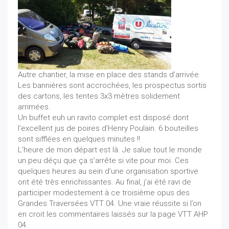
Autre chantier, la mise en place des stands d’arrivée.
Les bannières sont accrochées, les prospectus sortis
des cartons, les tentes 3x3 mètres solidement
arrimées.
Un buffet euh un ravito complet est disposé dont
l’excellent jus de poires d’Henry Poulain. 6 bouteilles
sont sifflées en quelques minutes !!
L’heure de mon départ est là. Je salue tout le monde
un peu déçu que ça s’arrête si vite pour moi. Ces
quelques heures au sein d’une organisation sportive
ont été très enrichissantes. Au final, j’ai été ravi de
participer modestement à ce troisième opus des
Grandes Traversées VTT 04. Une vraie réussite si l’on
en croit les commentaires laissés sur la page VTT AHP
04.