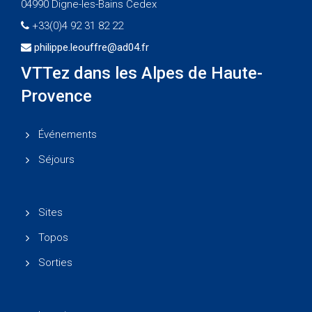
04990 Digne-les-Bains Cedex
+33(0)4 92 31 82 22
philippe.leouffre@ad04.fr
VTTez dans les Alpes de Haute-
Provence
Événements
Séjours
Sites
Topos
Sorties