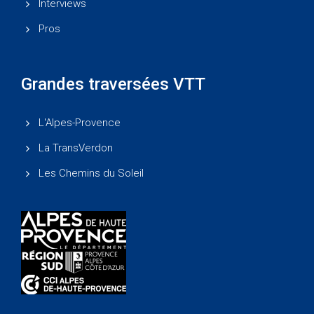
Interviews
Pros
Grandes traversées VTT
L'Alpes-Provence
La TransVerdon
Les Chemins du Soleil