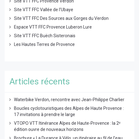
Site VTT FFC Provence Verdon
Site VTT FFC Vallée de l'Ubaye
Site VTT FFC Des Sources aux Gorges du Verdon
Espace VTT FFC Provence Luberon Lure
Site VTT FFC Buëch Sisteronais
Les Hautes Terres de Provence
Articles récents
Waterbike Verdon, rencontre avec Jean-Philippe Charlier
Boucles cyclotouristiques des Alpes de Haute Provence :
17 invitations à prendre le large
VTOPO VTT Itinérance Alpes de Haute-Provence : la 2ᵉ
édition ouvre de nouveaux horizons
Brochure « La Durance à Vélo, un itinéraire au fil de l’eau