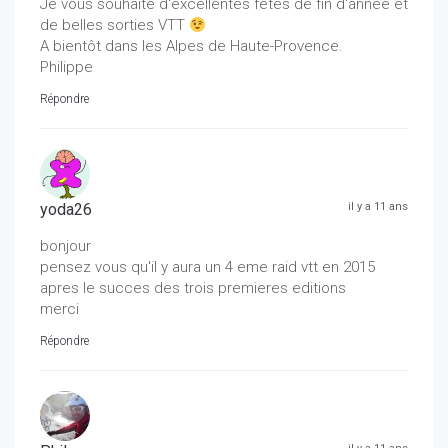
Je vous souhaite d'excellentes fêtes de fin d'année et
de belles sorties VTT
A bientôt dans les Alpes de Haute-Provence.
Philippe
Répondre
yoda26
il y a 11 ans
bonjour
pensez vous qu'il y aura un 4 eme raid vtt en 2015
apres le succes des trois premieres editions
merci
Répondre