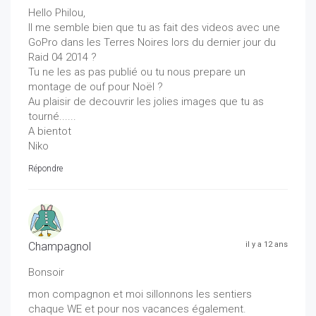
Hello Philou,
Il me semble bien que tu as fait des videos avec une
GoPro dans les Terres Noires lors du dernier jour du
Raid 04 2014 ?
Tu ne les as pas publié ou tu nous prepare un
montage de ouf pour Noël ?
Au plaisir de decouvrir les jolies images que tu as
tourné......
A bientot
Niko
Répondre
Champagnol
il y a 12 ans
Bonsoir
mon compagnon et moi sillonnons les sentiers
chaque WE et pour nos vacances également.