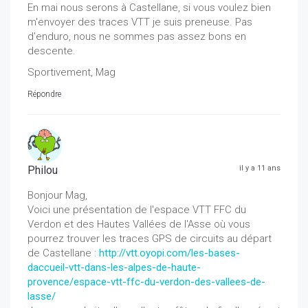
En mai nous serons à Castellane, si vous voulez bien
m'envoyer des traces VTT je suis preneuse. Pas
d'enduro, nous ne sommes pas assez bons en
descente.
Sportivement, Mag
Répondre
Philou
il y a 11 ans
Bonjour Mag,
Voici une présentation de l'espace VTT FFC du
Verdon et des Hautes Vallées de l'Asse où vous
pourrez trouver les traces GPS de circuits au départ
de Castellane :
http://vtt.oyopi.com/les-bases-
daccueil-vtt-dans-les-alpes-de-haute-
provence/espace-vtt-ffc-du-verdon-des-vallees-de-
lasse/