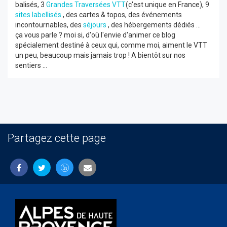
balisés, 3
Grandes Traversées VTT
(c'est unique en France), 9
sites labellisés
, des cartes & topos, des événements
incontournables, des
séjours
, des hébergements dédiés ...
ça vous parle ? moi si, d'où l'envie d'animer ce blog
spécialement destiné à ceux qui, comme moi, aiment le VTT
un peu, beaucoup mais jamais trop ! A bientôt sur nos
sentiers ...
Partagez cette page