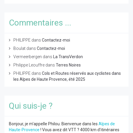
Commentaires ...
PHILIPPE
dans
Contactez-moi
Boulat
dans
Contactez-moi
Vermeerbergen
dans
La TransVerdon
Philippe Leouffre
dans
Terres Noires
PHILIPPE
dans
Cols et Routes réservés aux cyclistes dans
les Alpes de Haute Provence, été 2025
Qui suis-je ?
Bonjour, je m'appelle Philou. Bienvenue dans les
Alpes de
Haute-Provence
! Vous avez dit VTT ? 4000 km d'itinéraires