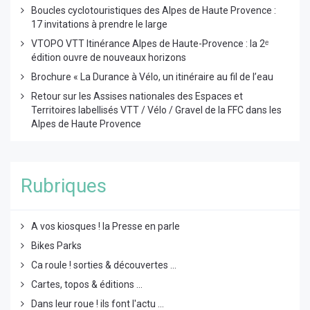
Boucles cyclotouristiques des Alpes de Haute Provence :
17 invitations à prendre le large
VTOPO VTT Itinérance Alpes de Haute-Provence : la 2ᵉ
édition ouvre de nouveaux horizons
Brochure « La Durance à Vélo, un itinéraire au fil de l’eau
Retour sur les Assises nationales des Espaces et
Territoires labellisés VTT / Vélo / Gravel de la FFC dans les
Alpes de Haute Provence
Rubriques
A vos kiosques ! la Presse en parle
Bikes Parks
Ca roule ! sorties & découvertes ...
Cartes, topos & éditions ...
Dans leur roue ! ils font l'actu ...