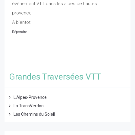
événement VTT dans les alpes de hautes
provence
A bientot
Répondre
Grandes Traversées VTT
L'Alpes-Provence
La TransVerdon
Les Chemins du Soleil