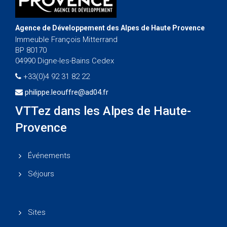
Agence de Développement des Alpes de Haute Provence
Immeuble François Mitterrand
BP 80170
04990 Digne-les-Bains Cedex
+33(0)4 92 31 82 22
philippe.leouffre@ad04.fr
VTTez dans les Alpes de Haute-
Provence
Événements
Séjours
Sites