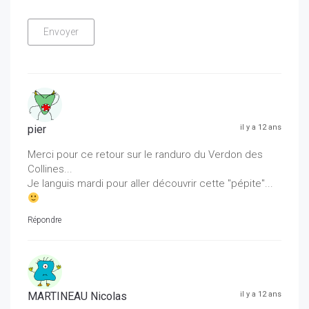
pier
il y a 12 ans
Merci pour ce retour sur le randuro du Verdon des
Collines...
Je languis mardi pour aller découvrir cette "pépite"...
Répondre
MARTINEAU Nicolas
il y a 12 ans