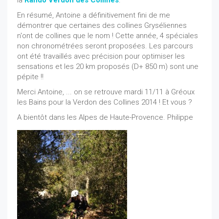
la
Rando Verdon des Collines
.
En résumé, Antoine a définitivement fini de me
démontrer que certaines des collines Gryséliennes
n'ont de collines que le nom ! Cette année, 4 spéciales
non chronométrées seront proposées. Les parcours
ont été travaillés avec précision pour optimiser les
sensations et les 20 km proposés (D+ 850 m) sont une
pépite !!
Merci Antoine, ... on se retrouve mardi 11/11 à Gréoux
les Bains pour la Verdon des Collines 2014 ! Et vous ?
A bientôt dans les Alpes de Haute-Provence. Philippe