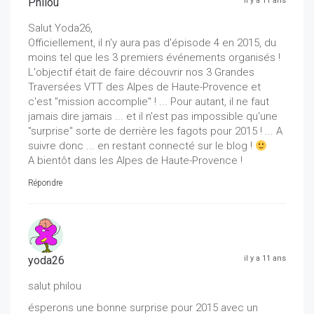
Philou
il y a 11 ans
Salut Yoda26,
Officiellement, il n'y aura pas d'épisode 4 en 2015, du
moins tel que les 3 premiers événements organisés !
L'objectif était de faire découvrir nos 3 Grandes
Traversées VTT des Alpes de Haute-Provence et
c'est "mission accomplie" ! ... Pour autant, il ne faut
jamais dire jamais ... et il n'est pas impossible qu'une
"surprise" sorte de derrière les fagots pour 2015 ! ... A
suivre donc ... en restant connecté sur le blog !
A bientôt dans les Alpes de Haute-Provence !
Répondre
yoda26
il y a 11 ans
salut philou
ésperons une bonne surprise pour 2015 avec un