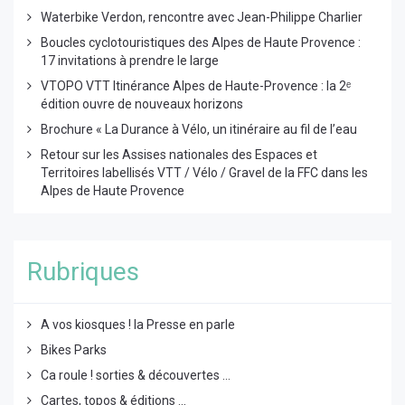
Waterbike Verdon, rencontre avec Jean-Philippe Charlier
Boucles cyclotouristiques des Alpes de Haute Provence :
17 invitations à prendre le large
VTOPO VTT Itinérance Alpes de Haute-Provence : la 2ᵉ
édition ouvre de nouveaux horizons
Brochure « La Durance à Vélo, un itinéraire au fil de l’eau
Retour sur les Assises nationales des Espaces et
Territoires labellisés VTT / Vélo / Gravel de la FFC dans les
Alpes de Haute Provence
Rubriques
A vos kiosques ! la Presse en parle
Bikes Parks
Ca roule ! sorties & découvertes ...
Cartes, topos & éditions ...