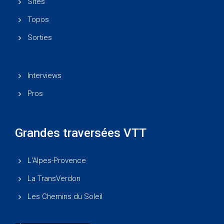
Sites
Topos
Sorties
Interviews
Pros
Grandes traversées VTT
L'Alpes-Provence
La TransVerdon
Les Chemins du Soleil