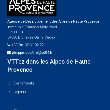
Agence de Développement des Alpes de Haute Provence
Immeuble François Mitterrand
BP 80170
04990 Digne-les-Bains Cedex
+33(0)4 92 31 82 22
philippe.leouffre@ad04.fr
VTTez dans les Alpes de Haute-
Provence
Événements
Séjours