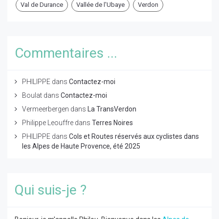
Val de Durance
Vallée de l'Ubaye
Verdon
Commentaires ...
PHILIPPE
dans
Contactez-moi
Boulat
dans
Contactez-moi
Vermeerbergen
dans
La TransVerdon
Philippe Leouffre
dans
Terres Noires
PHILIPPE
dans
Cols et Routes réservés aux cyclistes dans
les Alpes de Haute Provence, été 2025
Qui suis-je ?