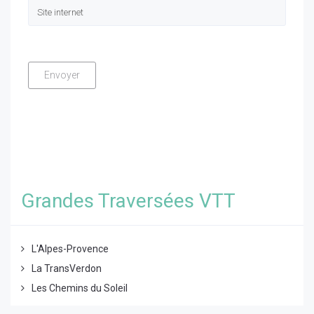
Grandes Traversées VTT
L'Alpes-Provence
La TransVerdon
Les Chemins du Soleil