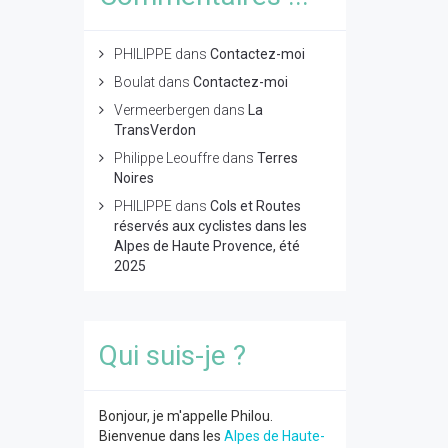
PHILIPPE
dans
Contactez-moi
Boulat
dans
Contactez-moi
Vermeerbergen
dans
La
TransVerdon
Philippe Leouffre
dans
Terres
Noires
PHILIPPE
dans
Cols et Routes
réservés aux cyclistes dans les
Alpes de Haute Provence, été
2025
Qui suis-je ?
Bonjour, je m'appelle Philou.
Bienvenue dans les
Alpes de Haute-