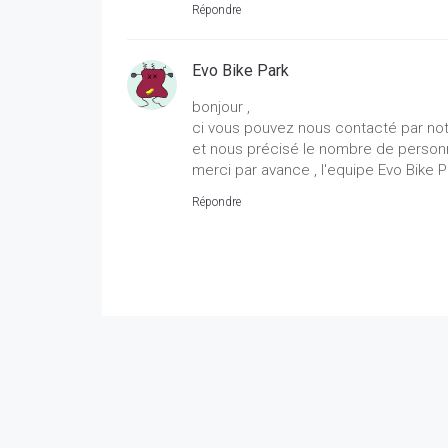
Répondre
Evo Bike Park
bonjour ,
ci vous pouvez nous contacté par n
et nous précisé le nombre de personn
merci par avance , l'equipe Evo Bike P
Répondre