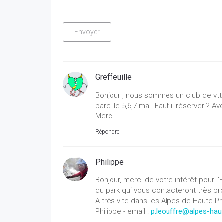
Greffeuille
Bonjour , nous sommes un club de vtt 
parc, le 5,6,7 mai. Faut il réserver.? 
Merci
Répondre
Philippe
Bonjour, merci de votre intérêt pour l
du park qui vous contacteront très 
A très vite dans les Alpes de Haute-P
Philippe - email :
p.leouffre@alpes-ha