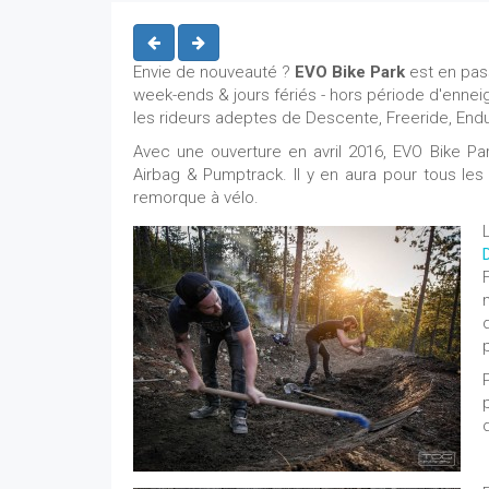
Envie de nouveauté ?
EVO Bike Park
est en pass
week-ends & jours fériés - hors période d'ennei
les rideurs adeptes de Descente, Freeride, Enduro
Avec une ouverture en avril 2016, EVO Bike Pa
Airbag & Pumptrack. Il y en aura pour tous les
remorque à vélo.