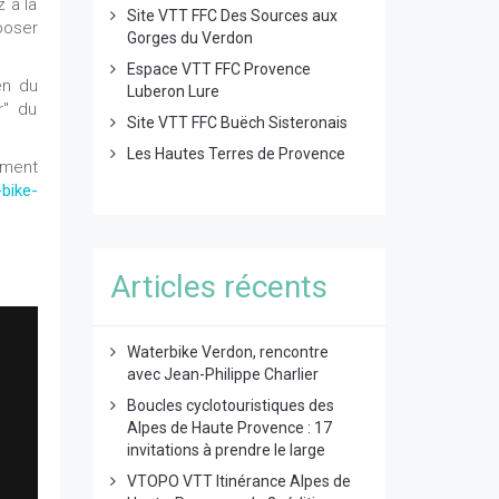
z à la
Site VTT FFC Des Sources aux
poser
Gorges du Verdon
Espace VTT FFC Provence
en du
Luberon Lure
r" du
Site VTT FFC Buëch Sisteronais
Les Hautes Terres de Provence
ement
bike-
Articles récents
Waterbike Verdon, rencontre
avec Jean-Philippe Charlier
Boucles cyclotouristiques des
Alpes de Haute Provence : 17
invitations à prendre le large
VTOPO VTT Itinérance Alpes de