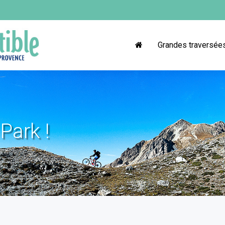
Grandes traversée
Park !