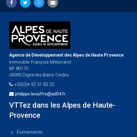
Agence de Développement des Alpes de Haute Provence
Immeuble François Mitterrand
BP 80170
04990 Digne-les-Bains Cedex
+33(0)4 92 31 82 22
philippe.leouffre@ad04.fr
VTTez dans les Alpes de Haute-
Provence
Événements