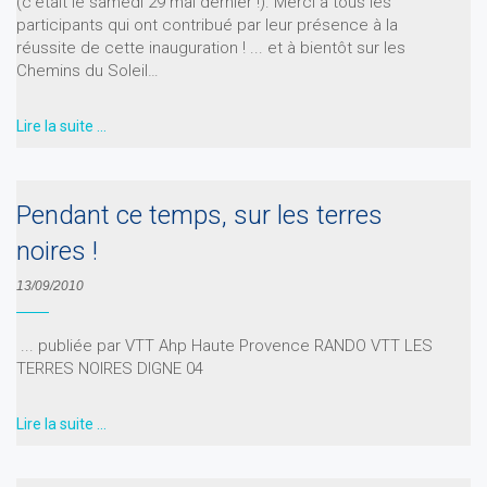
(c'était le samedi 29 mai dernier !). Merci à tous les
participants qui ont contribué par leur présence à la
réussite de cette inauguration ! ... et à bientôt sur les
Chemins du Soleil…
Lire la suite …
Pendant ce temps, sur les terres
noires !
13/09/2010
... publiée par VTT Ahp Haute Provence RANDO VTT LES
TERRES NOIRES DIGNE 04
Lire la suite …