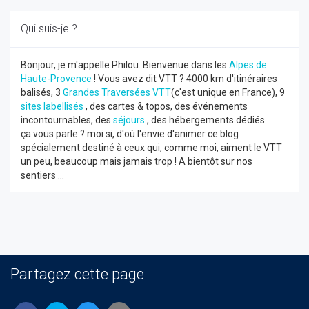
Qui suis-je ?
Bonjour, je m'appelle Philou. Bienvenue dans les
Alpes de
Haute-Provence
! Vous avez dit VTT ? 4000 km d'itinéraires
balisés, 3
Grandes Traversées VTT
(c'est unique en France), 9
sites labellisés
, des cartes & topos, des événements
incontournables, des
séjours
, des hébergements dédiés ...
ça vous parle ? moi si, d'où l'envie d'animer ce blog
spécialement destiné à ceux qui, comme moi, aiment le VTT
un peu, beaucoup mais jamais trop ! A bientôt sur nos
sentiers ...
Partagez cette page