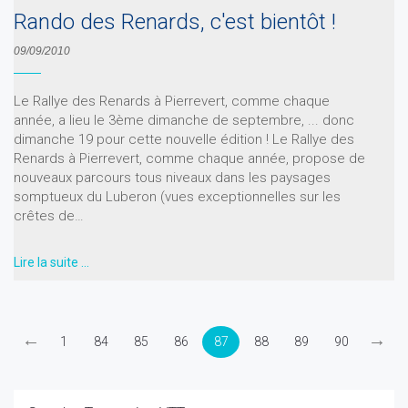
Rando des Renards, c'est bientôt !
09/09/2010
Le Rallye des Renards à Pierrevert, comme chaque
année, a lieu le 3ème dimanche de septembre, ... donc
dimanche 19 pour cette nouvelle édition ! Le Rallye des
Renards à Pierrevert, comme chaque année, propose de
nouveaux parcours tous niveaux dans les paysages
somptueux du Luberon (vues exceptionnelles sur les
crêtes de…
Lire la suite …
←
→
1
84
85
86
87
88
89
90