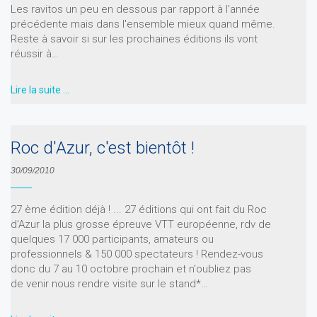
Les ravitos un peu en dessous par rapport à l'année
précédente mais dans l'ensemble mieux quand même.
Reste à savoir si sur les prochaines éditions ils vont
réussir à…
Lire la suite …
Roc d'Azur, c'est bientôt !
30/09/2010
27 ème édition déjà ! ... 27 éditions qui ont fait du Roc
d'Azur la plus grosse épreuve VTT européenne, rdv de
quelques 17 000 participants, amateurs ou
professionnels & 150 000 spectateurs ! Rendez-vous
donc du 7 au 10 octobre prochain et n'oubliez pas
de venir nous rendre visite sur le stand*…