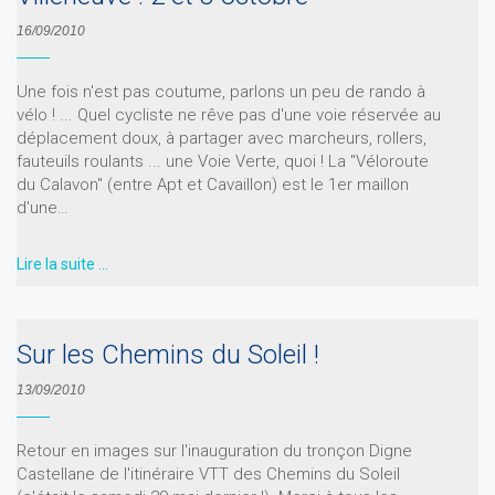
16/09/2010
Une fois n'est pas coutume, parlons un peu de rando à
vélo ! ... Quel cycliste ne rêve pas d'une voie réservée au
déplacement doux, à partager avec marcheurs, rollers,
fauteuils roulants ... une Voie Verte, quoi ! La "Véloroute
du Calavon" (entre Apt et Cavaillon) est le 1er maillon
d'une…
Lire la suite …
Sur les Chemins du Soleil !
13/09/2010
Retour en images sur l'inauguration du tronçon Digne
Castellane de l'itinéraire VTT des Chemins du Soleil