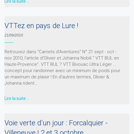
Lire la suite …
VTTez en pays de Lure !
21/09/2010
Retrouvez dans "Carnets d'Aventures" N° 21 sept - oct -
nov 2010, l'article d'Olivier et Johanna Nobili " VTT BUL en
Haute-Provence". VTT BUL ? VTT Bivouac Ultra Léger ...
concept pour randonner avec un minimum de poids pour
un maximum de plaisir ! En d'autres termes, Olivier &
Johanna rident…
Lire la suite …
Voie verte d'un jour : Forcalquier -
Villeneuve ! 2 et 3 octobre