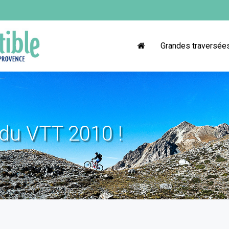
Grandes traversée
du VTT 2010 !