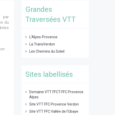
Grandes
 par
Traversées VTT
es du
dotes
L'Alpes-Provence
La TransVerdon
ion :
Les Chemins du Soleil
Sites labellisés
Domaine VTT FFCT-FFC Provence
Alpes
Site VTT FFC Provence Verdon
Site VTT FFC Vallée de l'Ubaye