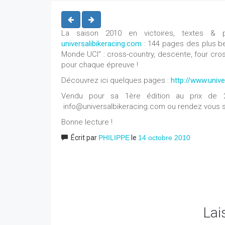
La saison 2010 en victoires, textes & 
universalibikeracing.com
: 144 pages des plus b
Monde UCI" : cross-country, descente, four cros
pour chaque épreuve !
Découvrez ici quelques pages :
http://www.unive
Vendu pour sa 1ère édition au prix de 29
info@universalbikeracing.com ou rendez vous s
Bonne lecture !
Écrit par
PHILIPPE
le
14 octobre 2010
Lai