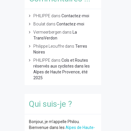
PHILIPPE
dans
Contactez-moi
Boulat
dans
Contactez-moi
Vermeerbergen
dans
La
TransVerdon
Philippe Leouffre
dans
Terres
Noires
PHILIPPE
dans
Cols et Routes
réservés aux cyclistes dans les
Alpes de Haute Provence, été
2025
Qui suis-je ?
Bonjour, je m'appelle Philou.
Bienvenue dans les
Alpes de Haute-