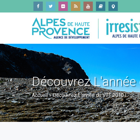
Découvrez L'année 
Accueil
»
Découvrez L'année du VTT 2010 !