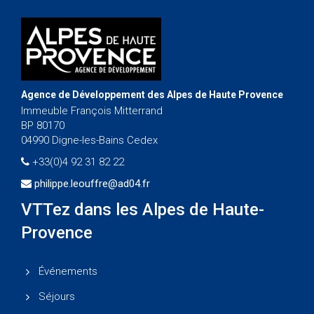
Agence de Développement des Alpes de Haute Provence
Immeuble François Mitterrand
BP 80170
04990 Digne-les-Bains Cedex
+33(0)4 92 31 82 22
philippe.leouffre@ad04.fr
VTTez dans les Alpes de Haute-
Provence
Événements
Séjours