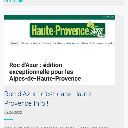
Lire la suite …
Roc d'Azur : c'est dans Haute
Provence Info !
03/10/2022