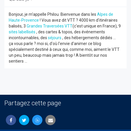
Bonjour, je m'appelle Philou. Bienvenue dans les
Alpes de
Haute-Provence
! Vous avez dit VTT ? 4000 km d'itinéraires
balisés, 3
Grandes Traversées VTT
(c'est unique en France), 9
sites labellisés
, des cartes & topos, des événements
incontournables, des
séjours
, des hébergements dédiés ...
ça vous parle ? moi si, d'où l'envie d'animer ce blog
spécialement destiné à ceux qui, comme moi, aiment le VTT
un peu, beaucoup mais jamais trop ! A bientôt sur nos
sentiers ...
Partagez cette page