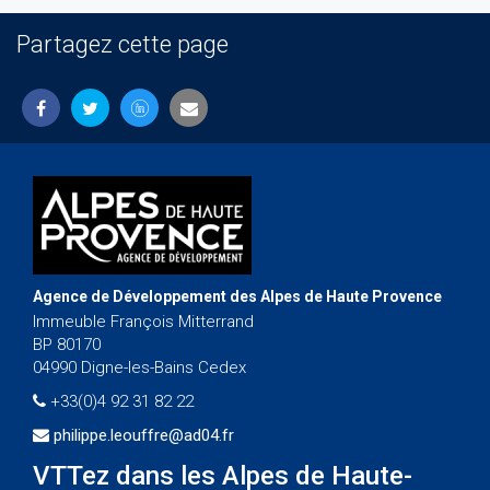
Partagez cette page
Agence de Développement des Alpes de Haute Provence
Immeuble François Mitterrand
BP 80170
04990 Digne-les-Bains Cedex
+33(0)4 92 31 82 22
philippe.leouffre@ad04.fr
VTTez dans les Alpes de Haute-