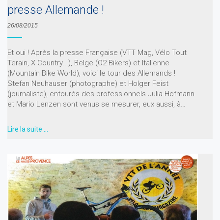
presse Allemande !
26/08/2015
Et oui ! Après la presse Française (VTT Mag, Vélo Tout
Terain, X Country...), Belge (O2 Bikers) et Italienne
(Mountain Bike World), voici le tour des Allemands !
Stefan Neuhauser (photographe) et Holger Feist
(journaliste), entourés des professionnels Julia Hofmann
et Mario Lenzen sont venus se mesurer, eux aussi, à…
Lire la suite …