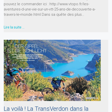
pouvez le commander ici : http://www.vtopo.fr/les-
aventures-d-une-vie-sur-un-vtt-25-ans-de-decouverte-a-
travers-le-monde.html Dans sa quête des plus…
Lire la suite …
La voilà ! La TransVerdon dans la