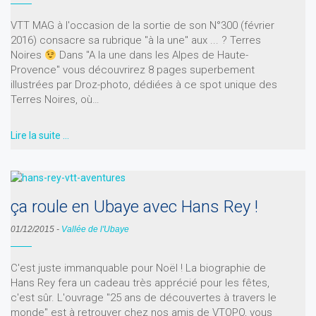
VTT MAG à l'occasion de la sortie de son N°300 (février
2016) consacre sa rubrique "à la une" aux ... ? Terres
Noires
Dans "A la une dans les Alpes de Haute-
Provence" vous découvrirez 8 pages superbement
illustrées par Droz-photo, dédiées à ce spot unique des
Terres Noires, où…
Lire la suite …
ça roule en Ubaye avec Hans Rey !
01/12/2015
-
Vallée de l'Ubaye
C'est juste immanquable pour Noël ! La biographie de
Hans Rey fera un cadeau très apprécié pour les fêtes,
c'est sûr. L'ouvrage "25 ans de découvertes à travers le
monde" est à retrouver chez nos amis de VTOPO, vous