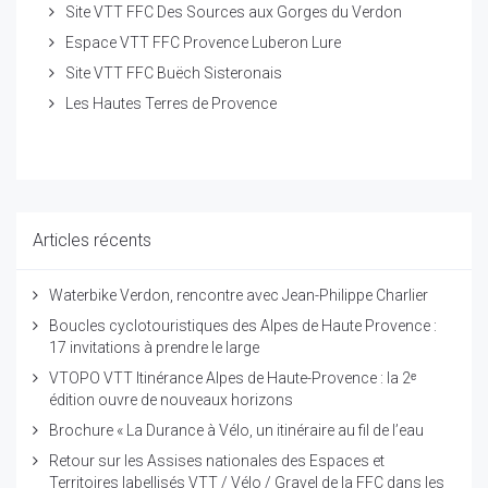
Site VTT FFC Des Sources aux Gorges du Verdon
Espace VTT FFC Provence Luberon Lure
Site VTT FFC Buëch Sisteronais
Les Hautes Terres de Provence
Articles récents
Waterbike Verdon, rencontre avec Jean-Philippe Charlier
Boucles cyclotouristiques des Alpes de Haute Provence :
17 invitations à prendre le large
VTOPO VTT Itinérance Alpes de Haute-Provence : la 2ᵉ
édition ouvre de nouveaux horizons
Brochure « La Durance à Vélo, un itinéraire au fil de l’eau
Retour sur les Assises nationales des Espaces et
Territoires labellisés VTT / Vélo / Gravel de la FFC dans les