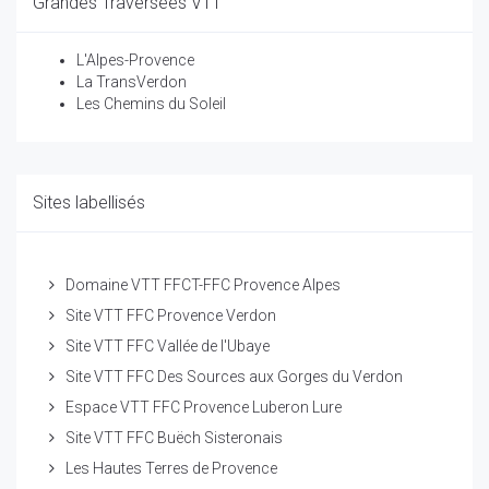
Grandes Traversées VTT
L'Alpes-Provence
La TransVerdon
Les Chemins du Soleil
Sites labellisés
Domaine VTT FFCT-FFC Provence Alpes
Site VTT FFC Provence Verdon
Site VTT FFC Vallée de l'Ubaye
Site VTT FFC Des Sources aux Gorges du Verdon
Espace VTT FFC Provence Luberon Lure
Site VTT FFC Buëch Sisteronais
Les Hautes Terres de Provence