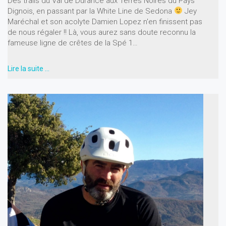
Des trails du Val de Durance aux Terres Noires du Pays
Dignois, en passant par la White Line de Sedona
Jey
Maréchal et son acolyte Damien Lopez n'en finissent pas
de nous régaler !! Là, vous aurez sans doute reconnu la
fameuse ligne de crêtes de la Spé 1…
Lire la suite …