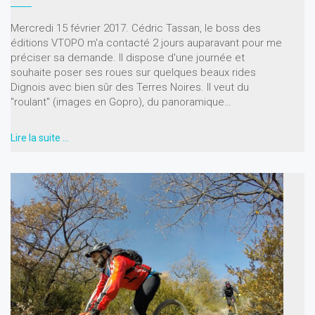
Mercredi 15 février 2017. Cédric Tassan, le boss des
éditions VTOPO m'a contacté 2 jours auparavant pour me
préciser sa demande. Il dispose d'une journée et
souhaite poser ses roues sur quelques beaux rides
Dignois avec bien sûr des Terres Noires. Il veut du
"roulant" (images en Gopro), du panoramique…
Lire la suite …