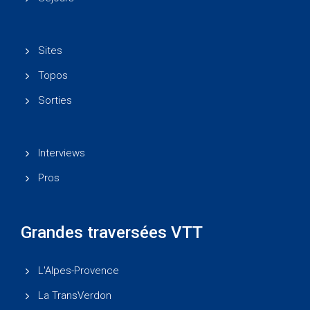
Sites
Topos
Sorties
Interviews
Pros
Grandes traversées VTT
L'Alpes-Provence
La TransVerdon