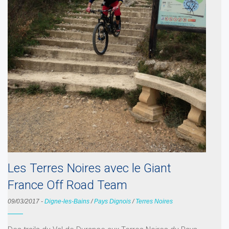
Les Terres Noires avec le Giant
France Off Road Team
09/03/2017
-
Digne-les-Bains
/
Pays Dignois
/
Terres Noires