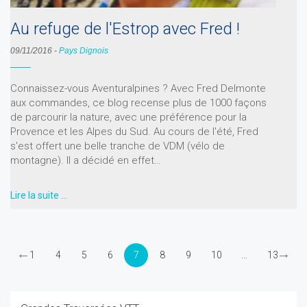
Au refuge de l'Estrop avec Fred !
09/11/2016
-
Pays Dignois
Connaissez-vous Aventuralpines ? Avec Fred Delmonte
aux commandes, ce blog recense plus de 1000 façons
de parcourir la nature, avec une préférence pour la
Provence et les Alpes du Sud. Au cours de l'été, Fred
s'est offert une belle tranche de VDM (vélo de
montagne). Il a décidé en effet…
Lire la suite …
←
→
1
4
5
6
7
8
9
10
...
13