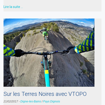
Lire la suite …
Sur les Terres Noires avec VTOPO
21/02/2017
-
Digne-les-Bains
/
Pays Dignois