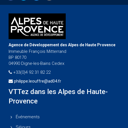
Agence de Développement des Alpes de Haute Provence
Immeuble François Mitterrand
BP 80170
04990 Digne-les-Bains Cedex
+33(0)4 92 31 82 22
philippe.leouffre@ad04.fr
VTTez dans les Alpes de Haute-
Provence
Événements
Séjours