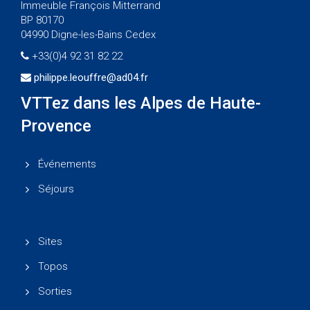
Immeuble François Mitterrand
BP 80170
04990 Digne-les-Bains Cedex
+33(0)4 92 31 82 22
philippe.leouffre@ad04.fr
VTTez dans les Alpes de Haute-
Provence
Événements
Séjours
Sites
Topos
Sorties