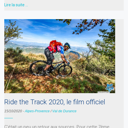
Lire la suite …
Ride the Track 2020, le film officiel
15/10/2020
-
Alpes-Provence
/
Val de Durance
C'était un peu un retour aux sources. Pour cette 7ème