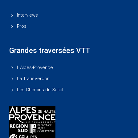
Interviews
Pros
Grandes traversées VTT
L'Alpes-Provence
La TransVerdon
Les Chemins du Soleil