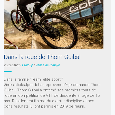
Dans la roue de Thom Guibal
26/11/2020
-
Praloup
/
Vallée de l'Ubaye
Dans la famille "Team elite sportif
#irresistiblealpesdehauteprovence"* je demande Thom
Guibal ! Thom Guibal a entamé ses premiers tours de
roue en compétition de VTT de descente à l'age de 15
ans. Rapidement il a mordu à cette discipline et ses
bons résultats lui ont permis en 2019 de réunir…