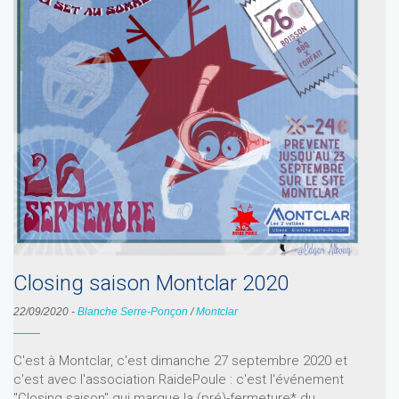
Closing saison Montclar 2020
22/09/2020
-
Blanche Serre-Ponçon
/
Montclar
C'est à Montclar, c'est dimanche 27 septembre 2020 et
c'est avec l'association RaidePoule : c'est l'événement
"Closing saison" qui marque la (pré)-fermeture* du