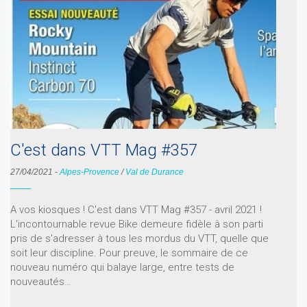
C'est dans VTT Mag #357
27/04/2021
-
Alpes-Provence
/
Val de Durance
A vos kiosques ! C'est dans VTT Mag #357 - avril 2021 !
L'incontournable revue Bike demeure fidèle à son parti
pris de s'adresser à tous les mordus du VTT, quelle que
soit leur discipline. Pour preuve, le sommaire de ce
nouveau numéro qui balaye large, entre tests de
nouveautés…