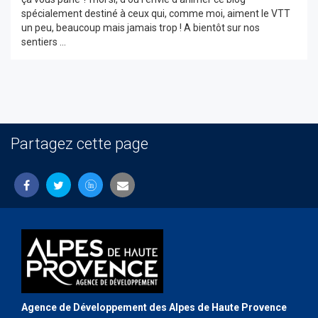
spécialement destiné à ceux qui, comme moi, aiment le VTT
un peu, beaucoup mais jamais trop ! A bientôt sur nos
sentiers ...
Partagez cette page
Agence de Développement des Alpes de Haute Provence