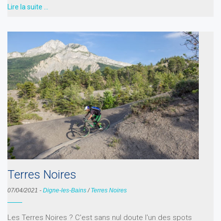
Lire la suite …
Terres Noires
07/04/2021
-
Digne-les-Bains
/
Terres Noires
Les Terres Noires ? C'est sans nul doute l'un des spots