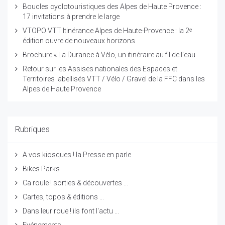
Boucles cyclotouristiques des Alpes de Haute Provence :
17 invitations à prendre le large
VTOPO VTT Itinérance Alpes de Haute-Provence : la 2ᵉ
édition ouvre de nouveaux horizons
Brochure « La Durance à Vélo, un itinéraire au fil de l’eau
Retour sur les Assises nationales des Espaces et
Territoires labellisés VTT / Vélo / Gravel de la FFC dans les
Alpes de Haute Provence
Rubriques
A vos kiosques ! la Presse en parle
Bikes Parks
Ca roule ! sorties & découvertes ...
Cartes, topos & éditions ...
Dans leur roue ! ils font l'actu ...
Evénements