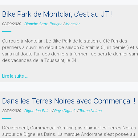
Bike Park de Montclar, c'est au JT !
08/09/2020
-
Blanche Serre-Ponçon
/
Montclar
Ça roule à Montclar ! Le Bike Park de la station a été l'un des
premiers à ouvrir en début de saison (c'était le 6 juin dernier) et 
sans nul doute l'un des derniers à fermer : ce sera le dernier sa
des vacances de la Toussaint, le 24…
Lire la suite …
Dans les Terres Noires avec Commençal !
20/08/2020
-
Digne-les-Bains
/
Pays Dignois
/
Terres Noires
Décidément, Commençal n'en finit pas d'aimer les Terres Noires
autour de Digne les Bains. La marque Andorrane s'est posée au