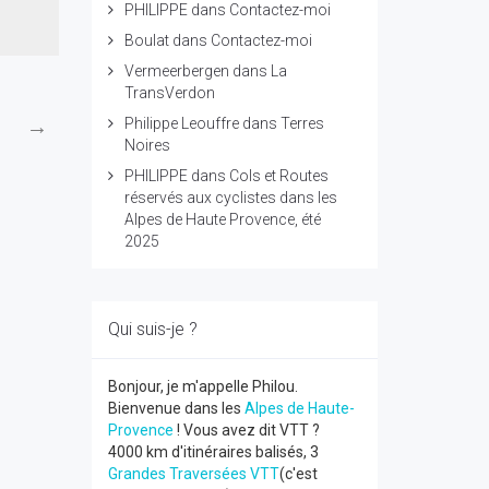
PHILIPPE
dans
Contactez-moi
Boulat
dans
Contactez-moi
Vermeerbergen
dans
La
TransVerdon
→
Philippe Leouffre
dans
Terres
Noires
PHILIPPE
dans
Cols et Routes
réservés aux cyclistes dans les
Alpes de Haute Provence, été
2025
Qui suis-je ?
Bonjour, je m'appelle Philou.
Bienvenue dans les
Alpes de Haute-
Provence
! Vous avez dit VTT ?
4000 km d'itinéraires balisés, 3
Grandes Traversées VTT
(c'est