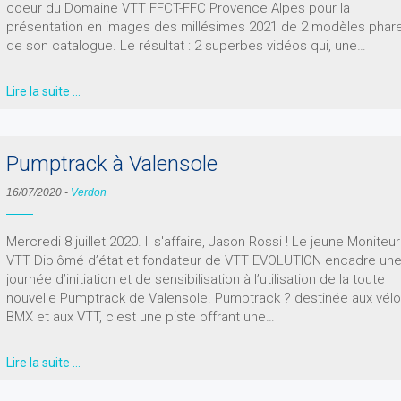
coeur du Domaine VTT FFCT-FFC Provence Alpes pour la
présentation en images des millésimes 2021 de 2 modèles phar
de son catalogue. Le résultat : 2 superbes vidéos qui, une…
Lire la suite …
Pumptrack à Valensole
16/07/2020
-
Verdon
Mercredi 8 juillet 2020. Il s'affaire, Jason Rossi ! Le jeune Moniteur
VTT Diplômé d’état et fondateur de VTT EVOLUTION encadre un
journée d’initiation et de sensibilisation à l’utilisation de la toute
nouvelle Pumptrack de Valensole. Pumptrack ? destinée aux vél
BMX et aux VTT, c'est une piste offrant une…
Lire la suite …