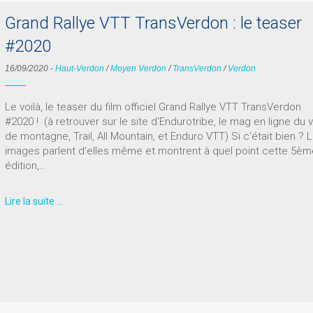
Grand Rallye VTT TransVerdon : le teaser
#2020
16/09/2020
-
Haut-Verdon
/
Moyen Verdon
/
TransVerdon
/
Verdon
Le voilà, le teaser du film officiel Grand Rallye VTT TransVerdon
#2020 ! (à retrouver sur le site d'Endurotribe, le mag en ligne du 
de montagne, Trail, All Mountain, et Enduro VTT) Si c'était bien ? 
images parlent d'elles même et montrent à quel point cette 5è
édition,…
Lire la suite …