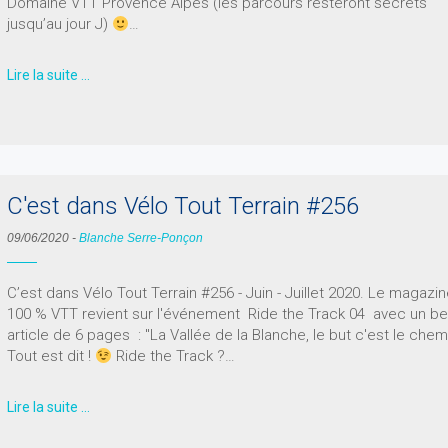
Domaine VTT Provence Alpes (les parcours resteront secrets
jusqu’au jour J)
…
Lire la suite …
C'est dans Vélo Tout Terrain #256
09/06/2020
-
Blanche Serre-Ponçon
C’est dans Vélo Tout Terrain #256 - Juin - Juillet 2020. Le magazi
100 % VTT revient sur l'événement Ride the Track 04 avec un be
article de 6 pages : "La Vallée de la Blanche, le but c'est le chemi
Tout est dit !
Ride the Track ?…
Lire la suite …