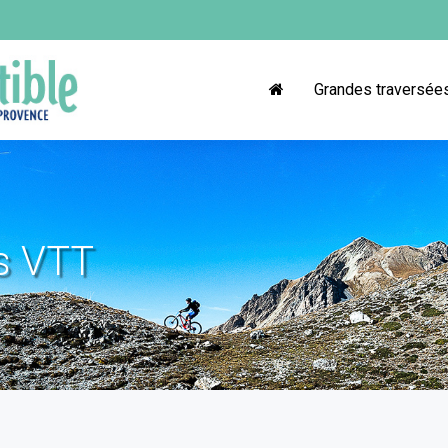
Grandes traversée
ts VTT
4