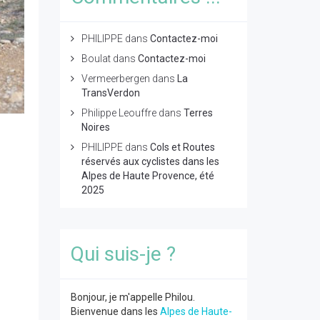
PHILIPPE
dans
Contactez-moi
Boulat
dans
Contactez-moi
Vermeerbergen
dans
La
TransVerdon
Philippe Leouffre
dans
Terres
Noires
PHILIPPE
dans
Cols et Routes
réservés aux cyclistes dans les
Alpes de Haute Provence, été
2025
Qui suis-je ?
Bonjour, je m'appelle Philou.
Bienvenue dans les
Alpes de Haute-