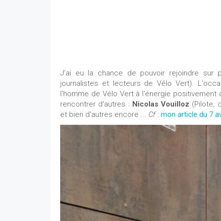
J'ai eu la chance de pouvoir rejoindre sur p
journalistes et lecteurs de Vélo Vert). L'oc
l'homme de Vélo Vert à l'énergie positivement
rencontrer d'autres :
Nicolas Vouilloz
(Pilote, 
et bien d'autres encore ...
Cf
:
mon article du 7 av