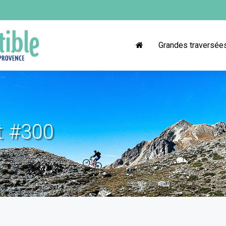
Grandes traversée
t #300