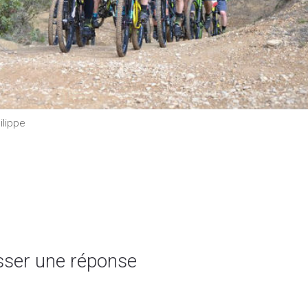
ilippe
sser une réponse