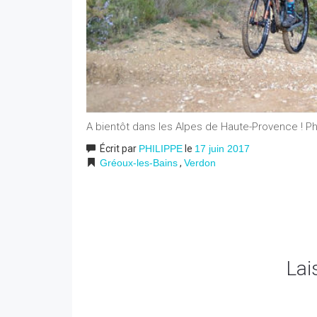
A bientôt dans les Alpes de Haute-Provence ! Ph
Écrit par
PHILIPPE
le
17 juin 2017
Gréoux-les-Bains
,
Verdon
Lai