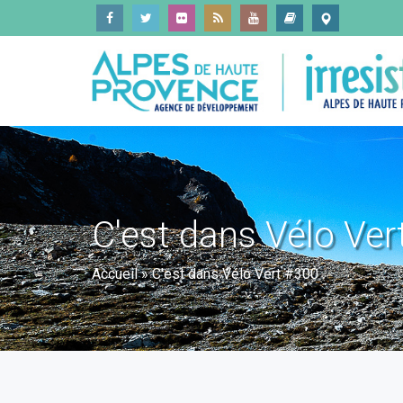
C'est dans Vélo Ver
Accueil
»
C'est dans Vélo Vert #300