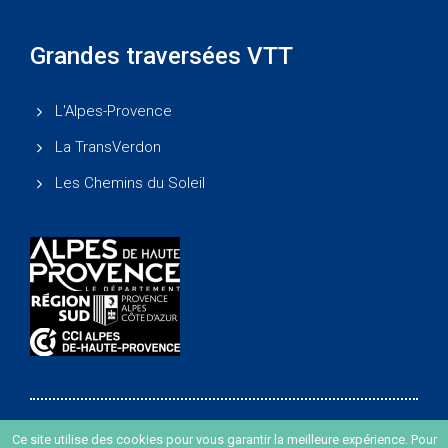
Grandes traversées VTT
L'Alpes-Provence
La TransVerdon
Les Chemins du Soleil
Ce site utilise des cookies pour vous garantir la meilleure expérience. Pour