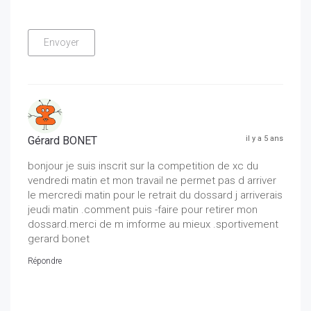
Gérard BONET
il y a 5 ans
bonjour je suis inscrit sur la competition de xc du
vendredi matin et mon travail ne permet pas d arriver
le mercredi matin pour le retrait du dossard j arriverais
jeudi matin .comment puis -faire pour retirer mon
dossard.merci de m imforme au mieux .sportivement
gerard bonet
Répondre