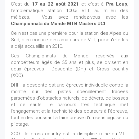
C'est du
17 au 22 août 2021
et c'est à
Pra Loup
,
l'emblématique station 100% VTT au milieu des
mélèzes. Vous avez rendez-vous avec les
Championnats du Monde MTB Masters UCI
Ce n'est pas une première pour la station des Alpes du
Sud, bien connue des amateurs de VTT, puisqu'elle les
a déjà accueillis en 2010.
Ces Championnats du Monde, réservés aux
compétiteurs âgés de 35 ans et plus, se divisent en
deux épreuves : Descente (DHI) et Cross country
(XCO).
DHI : la descente est une épreuve individuelle contre la
montre sur des pistes spécialement tracées
parsemées d'obstacles naturels, de dévers, de bosses
et de sauts. Le parcours très technique met
l'engagement et la technicité des coureurs à l'épreuve,
tout en les poussant à faire preuve d'un sens aiguisé du
pilotage.
XCO : le cross country est la discipline reine du VTT.