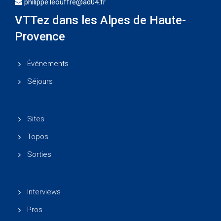
philippe.leouffre@ad04.fr
VTTez dans les Alpes de Haute-
Provence
Événements
Séjours
Sites
Topos
Sorties
Interviews
Pros