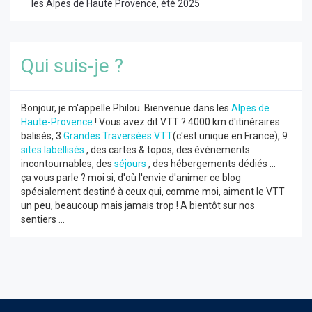
les Alpes de Haute Provence, été 2025
Qui suis-je ?
Bonjour, je m'appelle Philou. Bienvenue dans les
Alpes de
Haute-Provence
! Vous avez dit VTT ? 4000 km d'itinéraires
balisés, 3
Grandes Traversées VTT
(c'est unique en France), 9
sites labellisés
, des cartes & topos, des événements
incontournables, des
séjours
, des hébergements dédiés ...
ça vous parle ? moi si, d'où l'envie d'animer ce blog
spécialement destiné à ceux qui, comme moi, aiment le VTT
un peu, beaucoup mais jamais trop ! A bientôt sur nos
sentiers ...