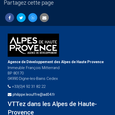
Partagez cette page
Agence de Développement des Alpes de Haute Provence
Immeuble François Mitterrand
BP 80170
04990 Digne-les-Bains Cedex
+33(0)4 92 31 82 22
philippe.leouffre@ad04.fr
VTTez dans les Alpes de Haute-
Provence