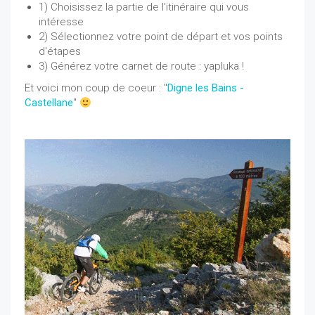
1) Choisissez la partie de l'itinéraire qui vous
intéresse
2) Sélectionnez votre point de départ et vos points
d'étapes
3) Générez votre carnet de route : yapluka !
Et voici mon coup de coeur : "
Digne les Bains -
Castellane
"