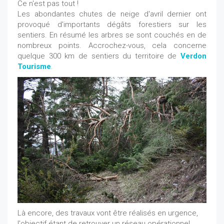
Ce n'est pas tout !
Les abondantes chutes de neige d'avril dernier ont
provoqué d'importants dégâts forestiers sur les
sentiers. En résumé les arbres se sont couchés en de
nombreux points. Accrochez-vous, cela concerne
quelque 300 km de sentiers du territoire de
Verdon
Tourisme
.
Là encore, des travaux vont être réalisés en urgence,
l'objectif étant de retrouver un réseau opérationnel