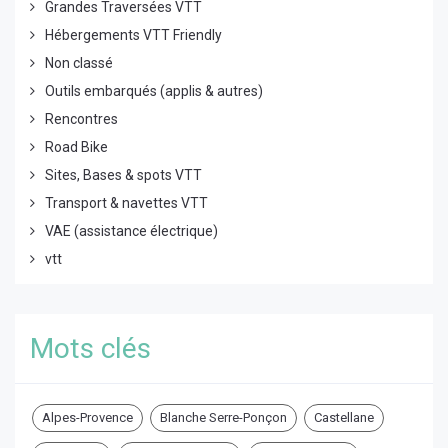
Grandes Traversées VTT
Hébergements VTT Friendly
Non classé
Outils embarqués (applis & autres)
Rencontres
Road Bike
Sites, Bases & spots VTT
Transport & navettes VTT
VAE (assistance électrique)
vtt
Mots clés
Alpes-Provence
Blanche Serre-Ponçon
Castellane