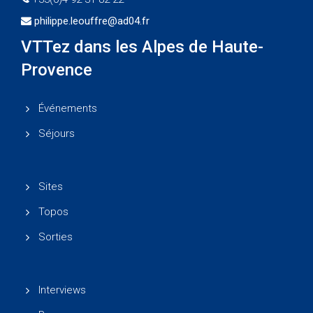
philippe.leouffre@ad04.fr
VTTez dans les Alpes de Haute-
Provence
Événements
Séjours
Sites
Topos
Sorties
Interviews