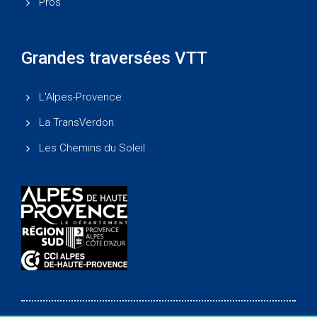
Pros
Grandes traversées VTT
L'Alpes-Provence
La TransVerdon
Les Chemins du Soleil