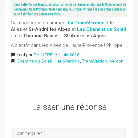
Cela concerne notamment
La TransVerdon
entre
Allos
et
St-André les Alpes
et
Les Chemins du Soleil
entre
Thorame Basse
et
St-André les Alpes
.
A bientôt dans les Alpes de Haute-Provence ! Philippe
Écrit par
PHILIPPE
le
1 juin 2018
Chemins du Soleil
,
Haut-Verdon
,
TransVerdon
,
Verdon
Laisser une réponse