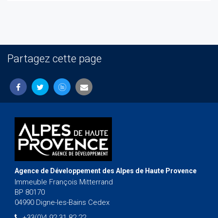
Partagez cette page
Agence de Développement des Alpes de Haute Provence
Immeuble François Mitterrand
BP 80170
04990 Digne-les-Bains Cedex
+33(0)4 92 31 82 22