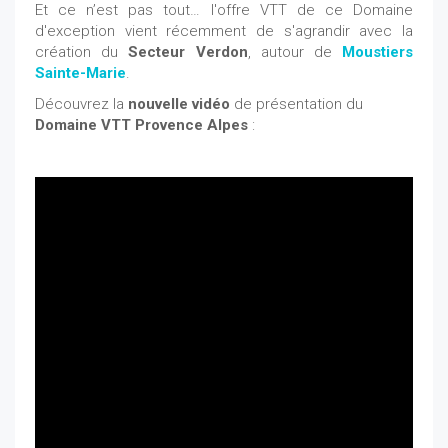
Et ce n’est pas tout… l'offre VTT de ce Domaine
d'exception vient récemment de s'agrandir avec la
création du
Secteur Verdon
, autour de
Moustiers
Sainte-Marie
.
Découvrez la
nouvelle vidéo
de présentation du
Domaine VTT Provence Alpes
: