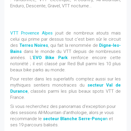
Enduro, Descente, Gravel, VTT nocturne…
VTT Provence Alpes
jouit de nombreux atouts mais
celui qui prime par dessus tout c'est bien sûr le circuit
des
Terres Noires
, qui fait la renommée de
Digne-les-
Bains
dans le monde du VTT depuis de nombreuses
années. L'
EVO Bike Park
renforce encore cette
notoriété ; il est classé par Red Bull parmi les 10 plus
beaux bike parks au monde.
Pour rester dans les superlatifs comptez aussi sur les
mythiques sentiers monotraces du
secteur Val de
Durance
, classés parmi les plus beaux spots VTT de
France.
Si vous recherchez des panoramas d'exception pour
des sessions All-Mountain d'anthologie, alors je vous
recommande le
secteur Blanche Serre-Ponço
n
et
ses 19 parcours balisés.