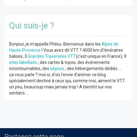
Qui suis-je ?
Bonjour, je m'appelle Philou. Bienvenue dans les
Alpes de
Haute-Provence
! Vous avez dit VTT ? 4000 km d'itinéraires
balisés, 3
Grandes Traversées VTT
(c'est unique en France), 9
sites labellisés
, des cartes & topos, des événements
incontournables, des
séjours
, des hébergements dédiés ...
ça vous parle ? moi si, d'où l'envie d'animer ce blog
spécialement destiné à ceux qui, comme moi, aiment le VTT
un peu, beaucoup mais jamais trop ! A bientôt sur nos
sentiers ...
Partagez cette page