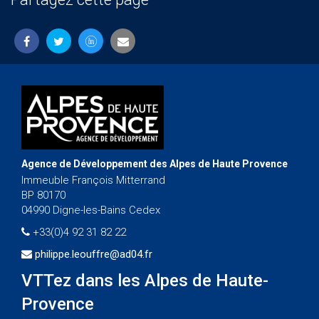
Agence de Développement des Alpes de Haute Provence
Immeuble François Mitterrand
BP 80170
04990 Digne-les-Bains Cedex
+33(0)4 92 31 82 22
philippe.leouffre@ad04.fr
VTTez dans les Alpes de Haute-
Provence