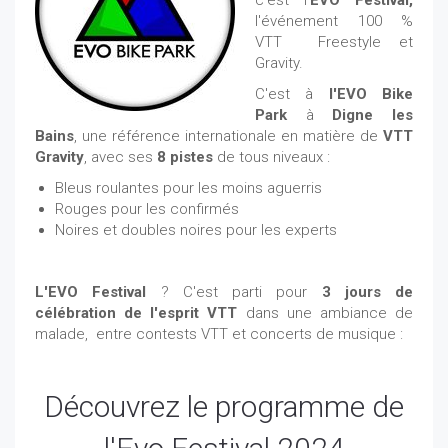
c'est l'
EVO Festival,
l'événement 100 %
VTT Freestyle et
Gravity.
C'est à
l'EVO Bike
Park
à
Digne les
Bains
, une référence internationale en matière de
VTT
Gravity
, avec ses
8 pistes
de tous niveaux :
Bleus roulantes pour les moins aguerris
Rouges pour les confirmés
Noires et doubles noires pour les experts
L'EVO Festival
? C'est parti pour
3 jours de
célébration de l'esprit VTT
dans une ambiance de
malade, entre contests VTT et concerts de musique :
Découvrez le programme de