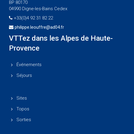
BP 80170
04990 Digne-les-Bains Cedex
+33(0)4 92 31 82 22
philippe.leouffre@ad04.fr
VTTez dans les Alpes de Haute-
Provence
Événements
Séjours
Sites
Topos
Sorties