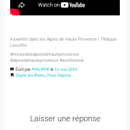
A bientôt dans les Alpes de Haute Provence ! Philippe
Leouffre
#irresistiblealpesdehauteprovence
#alpesdehauteprovence #evofestival
Écrit par
PHILIPPE
le
12 mai 2024
Digne-les-Bains
,
Pays Dignois
Laisser une réponse