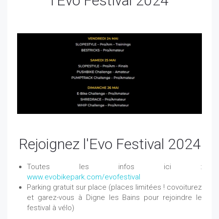
l'Evo Festival 2024
Rejoignez l'Evo Festival 2024
Toutes les infos ici :
www.evobikepark.com/evofestival
Parking gratuit sur place (places limitées ! covoiturez
et garez-vous à Digne les Bains pour rejoindre le
festival à vélo)