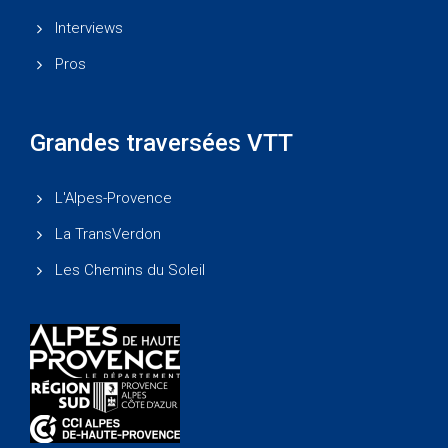
Interviews
Pros
Grandes traversées VTT
L'Alpes-Provence
La TransVerdon
Les Chemins du Soleil