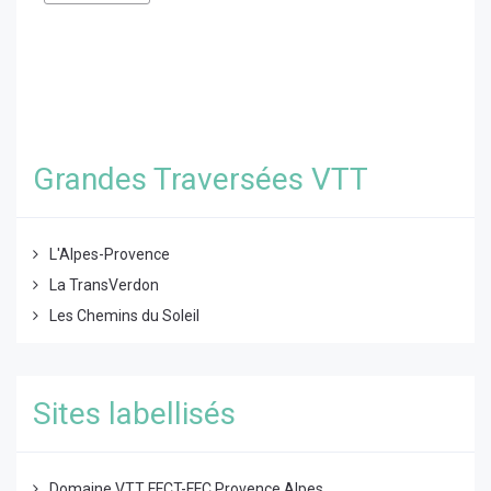
Grandes Traversées VTT
L'Alpes-Provence
La TransVerdon
Les Chemins du Soleil
Sites labellisés
Domaine VTT FFCT-FFC Provence Alpes