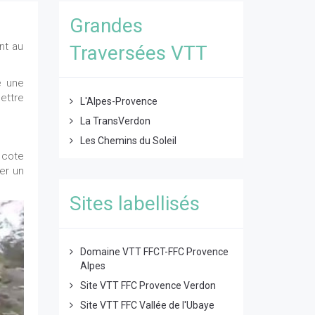
Grandes
nt au
Traversées VTT
 une
ettre
L'Alpes-Provence
La TransVerdon
Les Chemins du Soleil
a cote
er un
Sites labellisés
Domaine VTT FFCT-FFC Provence
Alpes
Site VTT FFC Provence Verdon
Site VTT FFC Vallée de l'Ubaye