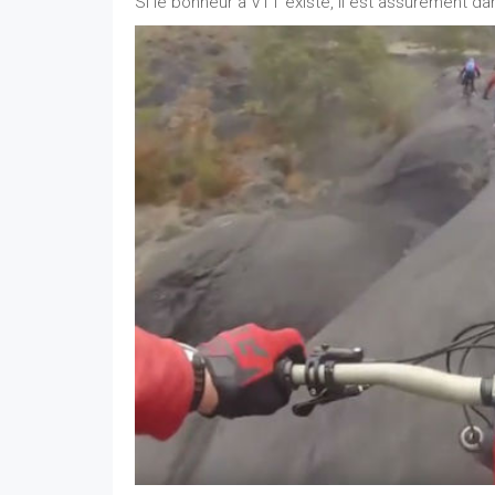
Si le bonheur à VTT existe, il est assurément 