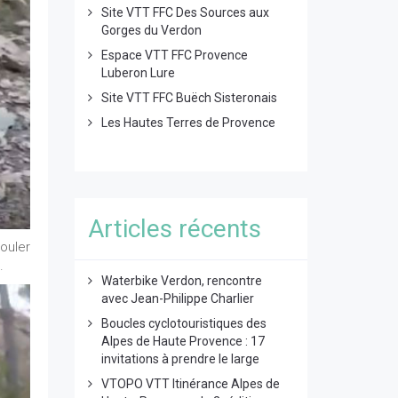
Site VTT FFC Des Sources aux
Gorges du Verdon
Espace VTT FFC Provence
Luberon Lure
Site VTT FFC Buëch Sisteronais
Les Hautes Terres de Provence
Articles récents
ouler
.
Waterbike Verdon, rencontre
avec Jean-Philippe Charlier
Boucles cyclotouristiques des
Alpes de Haute Provence : 17
invitations à prendre le large
VTOPO VTT Itinérance Alpes de