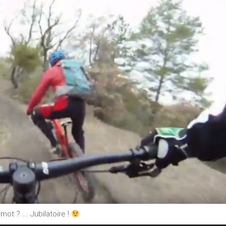
ot ? ... Jubilatoire !