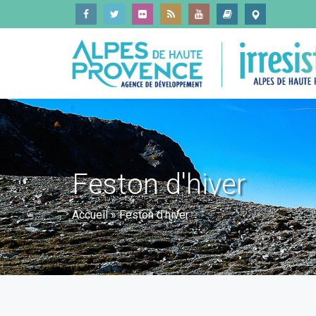
Feston d'hiver
Accueil
»
Feston d'hiver