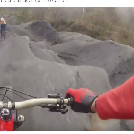
dans des passages comme celui-ci !