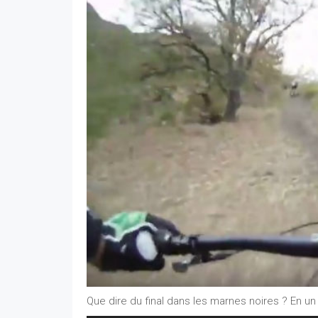
Que dire du final dans les marnes noires ? En un m