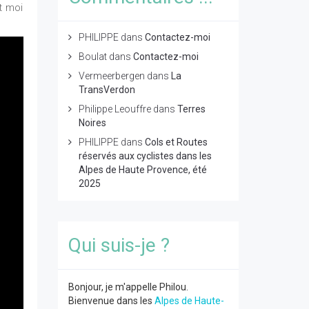
t moi
PHILIPPE
dans
Contactez-moi
Boulat
dans
Contactez-moi
Vermeerbergen
dans
La
TransVerdon
Philippe Leouffre
dans
Terres
Noires
PHILIPPE
dans
Cols et Routes
réservés aux cyclistes dans les
Alpes de Haute Provence, été
2025
Qui suis-je ?
Bonjour, je m'appelle Philou.
Bienvenue dans les
Alpes de Haute-