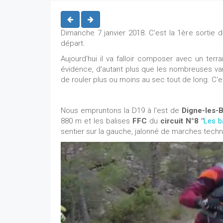
Dimanche 7 janvier 2018. C'est la 1ère sortie de
départ.
Aujourd'hui il va falloir composer avec un terr
évidence, d'autant plus que les nombreuses v
de rouler plus ou moins au sec tout de long. C'es
Nous empruntons la D19 à l'est de
Digne-les-
880 m et les balises
FFC
du
circuit N°8 "
Les b
sentier sur la gauche, jalonné de marches techn