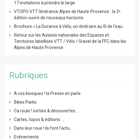
17 invitations à prendre le large
VTOPO VTT Itinérance Alpes de Haute-Provence : la 2ᵉ
édition ouvre de nouveaux horizons
Brochure « La Durance à Vélo, un itinéraire au fil de l’eau
Retour sur les Assises nationales des Espaces et
Territoires labellisés VTT / Vélo / Gravel de la FFC dans les
Alpes de Haute Provence
Rubriques
A vos kiosques ! la Presse en parle
Bikes Parks
Ca roule ! sorties & découvertes ...
Cartes, topos & éditions ...
Dans leur roue ! ils font l'actu ...
Evénements