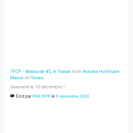
TFCP - Webisode #2, le Teaser
from
Antoine Hoffmann-
Massé
on
Vimeo
.
Vivement le 10 décembre !
Écrit par
PHILIPPE
le
9 décembre 2010