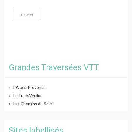
Grandes Traversées VTT
L'Alpes-Provence
La TransVerdon
Les Chemins du Soleil
Sites labellisés