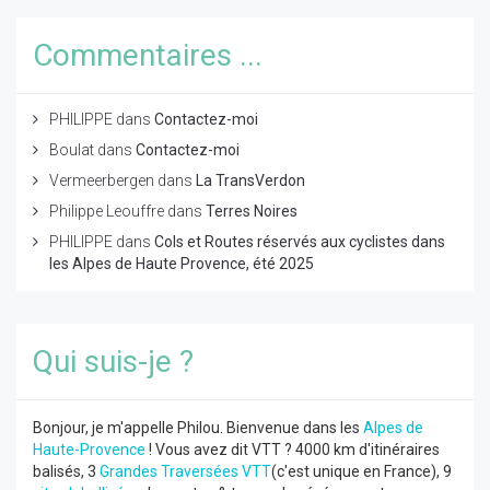
Commentaires ...
PHILIPPE
dans
Contactez-moi
Boulat
dans
Contactez-moi
Vermeerbergen
dans
La TransVerdon
Philippe Leouffre
dans
Terres Noires
PHILIPPE
dans
Cols et Routes réservés aux cyclistes dans
les Alpes de Haute Provence, été 2025
Qui suis-je ?
Bonjour, je m'appelle Philou. Bienvenue dans les
Alpes de
Haute-Provence
! Vous avez dit VTT ? 4000 km d'itinéraires
balisés, 3
Grandes Traversées VTT
(c'est unique en France), 9