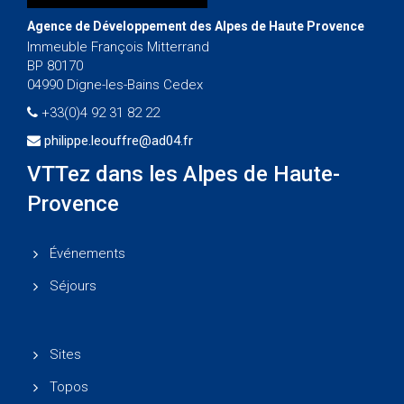
Agence de Développement des Alpes de Haute Provence
Immeuble François Mitterrand
BP 80170
04990 Digne-les-Bains Cedex
+33(0)4 92 31 82 22
philippe.leouffre@ad04.fr
VTTez dans les Alpes de Haute-
Provence
Événements
Séjours
Sites
Topos