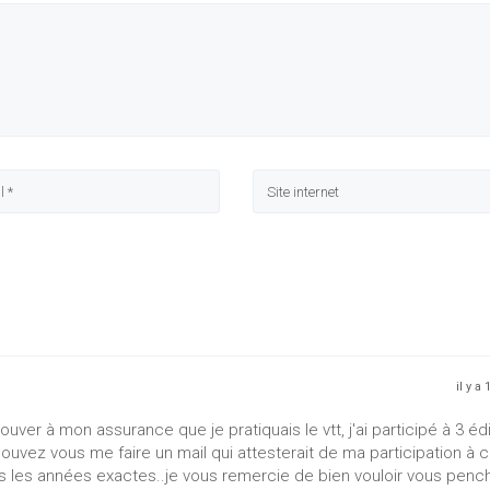
il y a
rouver à mon assurance que je pratiquais le vtt, j'ai participé à 3 éd
pouvez vous me faire un mail qui attesterait de ma participation à 
us les années exactes..je vous remercie de bien vouloir vous penc