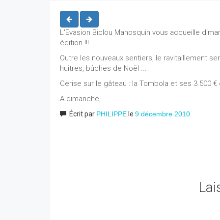
L'Evasion Biclou Manosquin vous accueille diman
édition !!!
Outre les nouveaux sentiers, le ravitaillement s
huitres, bûches de Noël ...
Cerise sur le gâteau : la Tombola et ses 3.500 €
A dimanche,
Écrit par
PHILIPPE
le
9 décembre 2010
Lai