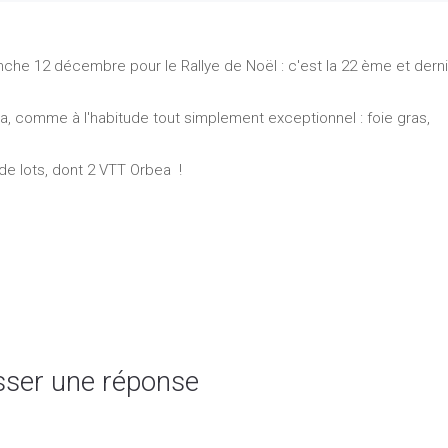
che 12 décembre pour le Rallye de Noël : c'est la 22 ème et dern
era, comme à l'habitude tout simplement exceptionnel : foie gras,
 de lots, dont 2 VTT Orbea !
sser une réponse