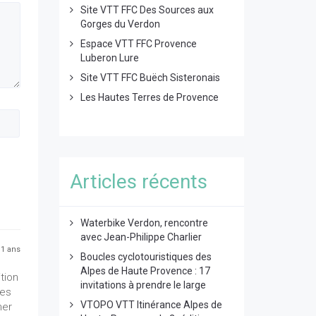
Site VTT FFC Des Sources aux
Gorges du Verdon
Espace VTT FFC Provence
Luberon Lure
Site VTT FFC Buëch Sisteronais
Les Hautes Terres de Provence
Articles récents
Waterbike Verdon, rencontre
avec Jean-Philippe Charlier
 11 ans
Boucles cyclotouristiques des
Alpes de Haute Provence : 17
ition
invitations à prendre le large
ces
VTOPO VTT Itinérance Alpes de
her