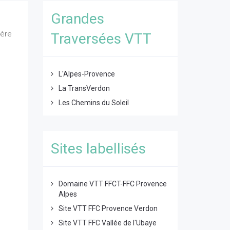
Grandes
ière
Traversées VTT
L'Alpes-Provence
La TransVerdon
Les Chemins du Soleil
Sites labellisés
Domaine VTT FFCT-FFC Provence
Alpes
Site VTT FFC Provence Verdon
Site VTT FFC Vallée de l'Ubaye