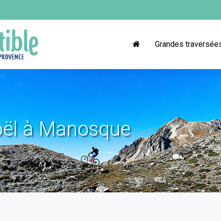
Grandes traversée
oël à Manosque