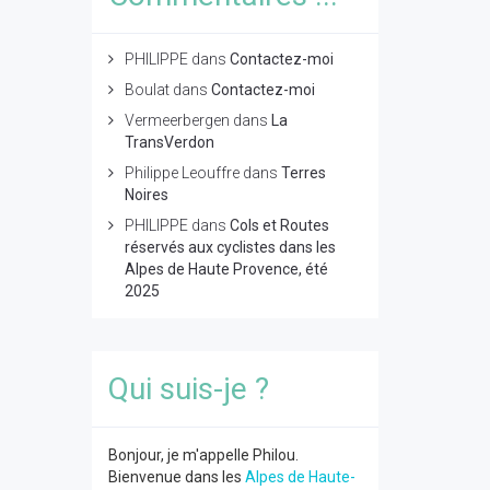
PHILIPPE
dans
Contactez-moi
Boulat
dans
Contactez-moi
Vermeerbergen
dans
La
TransVerdon
Philippe Leouffre
dans
Terres
Noires
PHILIPPE
dans
Cols et Routes
réservés aux cyclistes dans les
Alpes de Haute Provence, été
2025
Qui suis-je ?
Bonjour, je m'appelle Philou.
Bienvenue dans les
Alpes de Haute-