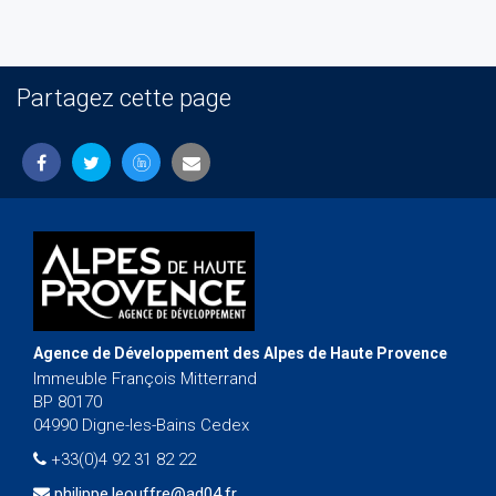
Partagez cette page
Agence de Développement des Alpes de Haute Provence
Immeuble François Mitterrand
BP 80170
04990 Digne-les-Bains Cedex
+33(0)4 92 31 82 22
philippe.leouffre@ad04.fr