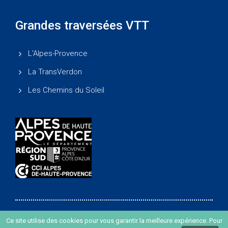
Grandes traversées VTT
L'Alpes-Provence
La TransVerdon
Les Chemins du Soleil
Ce site utilise des cookies pour vous garantir la meilleure expérience. Pour
Copyright ©
-
Agence de développement des Alpes de