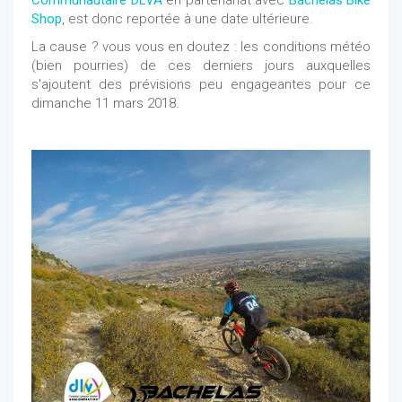
Communautaire DLVA
en partenariat avec
Bachelas Bike
Shop
, est donc reportée à une date ultérieure.
La cause ? vous vous en doutez : les conditions météo
(bien pourries) de ces derniers jours auxquelles
s'ajoutent des prévisions peu engageantes pour ce
dimanche 11 mars 2018.