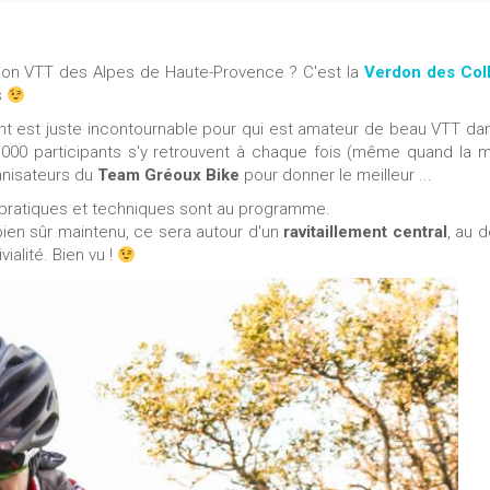
aison VTT des Alpes de Haute-Provence ? C'est la
Verdon des Coll
s
 est juste incontournable pour qui est amateur de beau VTT da
.000 participants s'y retrouvent à chaque fois (même quand la 
ganisateurs du
Team Gréoux Bike
pour donner le meilleur ...
pratiques et techniques sont au programme.
 bien sûr maintenu, ce sera autour d'un
ravitaillement central
, au 
alité. Bien vu !