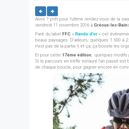
Alors ? prêt pour l'ultime rendez-vous de la s
vendredi 11 novembre 2016 à
Gréoux-les-Bain
Paré du label
FFC
«
Rando d’or
» cet événement
beaux paysages. D'ailleurs, q
uelques 1.500 à 2
n'est pas de la partie !) et ça, ça booste les or
Et pour cette
17ème édition
, quelques modifs 
Si le parcours en trèfle instauré l'an passé est
de chaque boucle, pour gagner encore en convivi