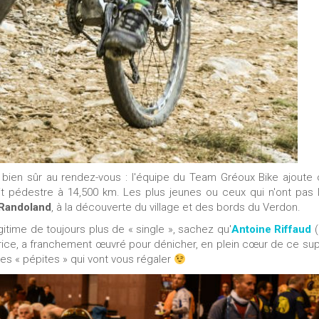
bien sûr au rendez-vous : l'équipe du Team Gréoux Bike ajoute 
t pédestre à 14,500 km. Les plus jeunes ou ceux qui n'ont pas 
Randoland
, à la découverte du village et des bords du Verdon.
gitime de toujours plus de « single », sachez qu'
Antoine Riffaud
(
atrice, a franchement œuvré pour dénicher, en plein cœur de ce su
les « pépites » qui vont vous régaler