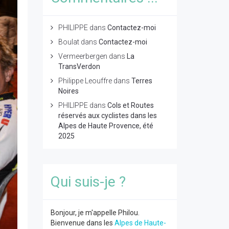
PHILIPPE
dans
Contactez-moi
Boulat
dans
Contactez-moi
Vermeerbergen
dans
La
TransVerdon
Philippe Leouffre
dans
Terres
Noires
PHILIPPE
dans
Cols et Routes
réservés aux cyclistes dans les
Alpes de Haute Provence, été
2025
Qui suis-je ?
Bonjour, je m'appelle Philou.
Bienvenue dans les
Alpes de Haute-