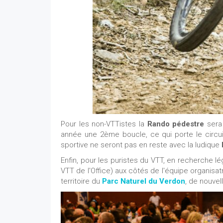
Pour les non-VTTistes la
Rando pédestre
sera 
année une 2ème boucle, ce qui porte le circui
sportive ne seront pas en reste avec la ludique
Enfin, pour les puristes du VTT, en recherche lé
VTT de l'Office) aux côtés de l'équipe organis
territoire du
Parc Naturel du Verdon
, de nouvel