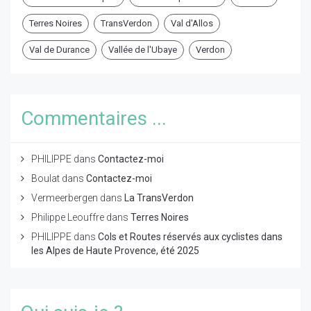
Terres Noires
TransVerdon
Val d'Allos
Val de Durance
Vallée de l'Ubaye
Verdon
Commentaires ...
PHILIPPE
dans
Contactez-moi
Boulat
dans
Contactez-moi
Vermeerbergen
dans
La TransVerdon
Philippe Leouffre
dans
Terres Noires
PHILIPPE
dans
Cols et Routes réservés aux cyclistes dans
les Alpes de Haute Provence, été 2025