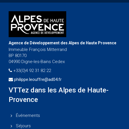
Agence de Développement des Alpes de Haute Provence
Immeuble François Mitterrand
BP 80170
04990 Digne-les-Bains Cedex
+33(0)4 92 31 82 22
philippe.leouffre@ad04.fr
VTTez dans les Alpes de Haute-
Provence
Événements
Séjours