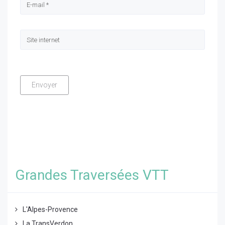
Grandes Traversées VTT
L'Alpes-Provence
La TransVerdon