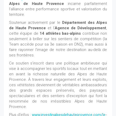
Alpes de Haute Provence
incarne parfaitement
l’alliance entre performance sportive et valorisation du
territoire.
Soutenue activement par le
Département des Alpes
de Haute Provence
et l'
Agence de Développement
,
cette équipe de
14 athlètes
bas-alpins
contribue non
seulement à briller sur les sentiers de compétition (la
Team accède pour sa 3e saison en DN2), mais aussi à
faire rayonner l’image de notre destination au-delà de
ses frontières.
Ce soutien s’inscrit dans une politique ambitieuse qui
vise à accompagner les sportifs locaux tout en mettant
en avant la richesse naturelle des Alpes de Haute
Provence. À travers leur engagement et leurs exploits,
ces vététistes deviennent de véritables ambassadeurs
des grands espaces préservés, des paysages
spectaculaires et des sentiers d’exception qui font la
renommée de nos irrésistibles Alpes de Haute
Provence.
Plus d'infos :
www.investinalpesdehauteprovence.com/le-