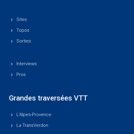
Sites
Topos
Sorties
Interviews
Pros
Grandes traversées VTT
L'Alpes-Provence
La TransVerdon