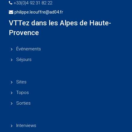
+33(0)4 92 31 82 22
philippe.leouffre@ad04.fr
VTTez dans les Alpes de Haute-
Provence
Événements
Séjours
Sites
Topos
Sorties
Interviews