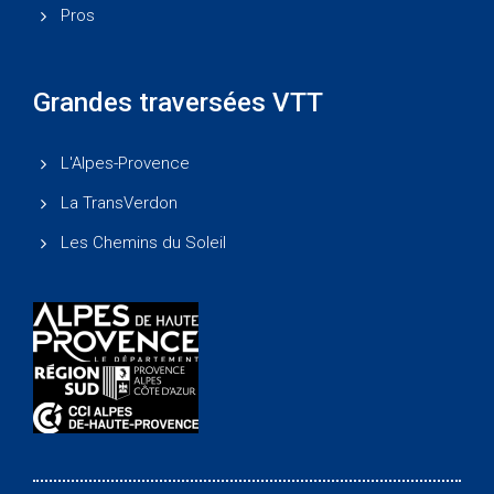
Pros
Grandes traversées VTT
L'Alpes-Provence
La TransVerdon
Les Chemins du Soleil