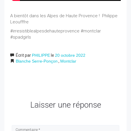
A bientôt dans les Alpes de Haute Provence ! Philippe
Leoufffre
#irresistiblealpesdehauteprovence #montclar
#spadgirls
Écrit par
PHILIPPE
le
20 octobre 2022
Blanche Serre-Ponçon
,
Montclar
Laisser une réponse