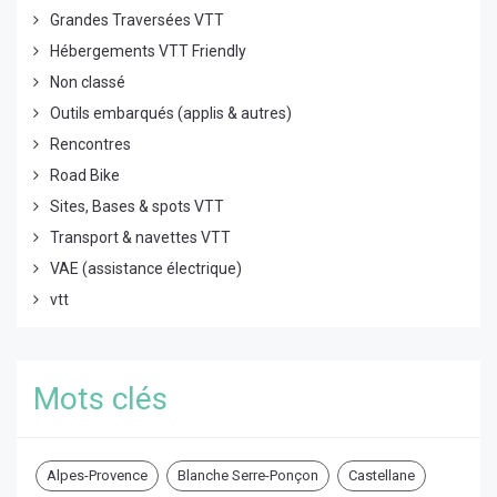
Grandes Traversées VTT
Hébergements VTT Friendly
Non classé
Outils embarqués (applis & autres)
Rencontres
Road Bike
Sites, Bases & spots VTT
Transport & navettes VTT
VAE (assistance électrique)
vtt
Mots clés
Alpes-Provence
Blanche Serre-Ponçon
Castellane