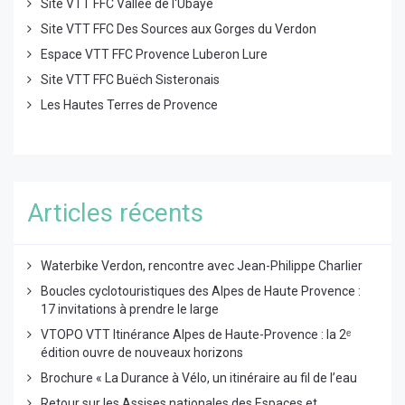
Site VTT FFC Vallée de l'Ubaye
Site VTT FFC Des Sources aux Gorges du Verdon
Espace VTT FFC Provence Luberon Lure
Site VTT FFC Buëch Sisteronais
Les Hautes Terres de Provence
Articles récents
Waterbike Verdon, rencontre avec Jean-Philippe Charlier
Boucles cyclotouristiques des Alpes de Haute Provence :
17 invitations à prendre le large
VTOPO VTT Itinérance Alpes de Haute-Provence : la 2ᵉ
édition ouvre de nouveaux horizons
Brochure « La Durance à Vélo, un itinéraire au fil de l’eau
Retour sur les Assises nationales des Espaces et