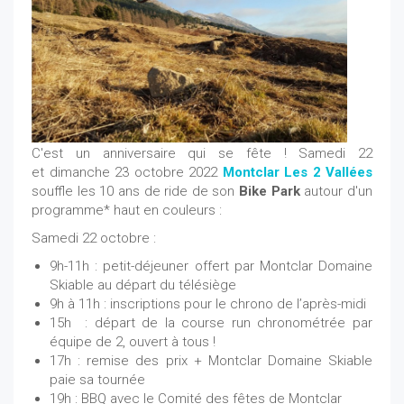
C'est un anniversaire qui se fête ! Samedi 22
et dimanche 23 octobre 2022
Montclar Les 2 Vallées
souffle les 10 ans de ride de son
Bike Park
autour d'un
programme* haut en couleurs :
Samedi 22 octobre :
9h-11h : petit-déjeuner offert par Montclar Domaine
Skiable au départ du télésiège
9h à 11h : inscriptions pour le chrono de l’après-midi
15h : départ de la course run chronométrée par
équipe de 2, ouvert à tous !
17h : remise des prix + Montclar Domaine Skiable
paie sa tournée
19h : BBQ avec le Comité des fêtes de Montclar