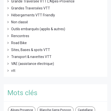
Grande Traversée VTT L’Alpes-Provence
Grandes Traversées VTT
Hébergements VTT Friendly
Non classé
Outils embarqués (applis & autres)
Rencontres
Road Bike
Sites, Bases & spots VTT
Transport & navettes VTT
VAE (assistance électrique)
vtt
Mots clés
Alpes-Provence
Blanche Serre-Ponçon
Castellane