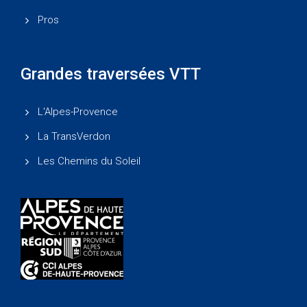
Pros
Grandes traversées VTT
L'Alpes-Provence
La TransVerdon
Les Chemins du Soleil