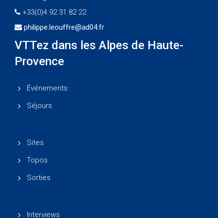
+33(0)4 92 31 82 22
philippe.leouffre@ad04.fr
VTTez dans les Alpes de Haute-
Provence
Événements
Séjours
Sites
Topos
Sorties
Interviews