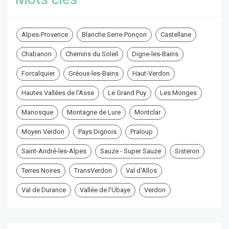
Alpes-Provence
Blanche Serre-Ponçon
Castellane
Chabanon
Chemins du Soleil
Digne-les-Bains
Forcalquier
Gréoux-les-Bains
Haut-Verdon
Hautes Vallées de l'Asse
Le Grand Puy
Les Monges
Manosque
Montagne de Lure
Montclar
Moyen Verdon
Pays Dignois
Praloup
Saint-André-les-Alpes
Sauze - Super Sauze
Sisteron
Terres Noires
TransVerdon
Val d'Allos
Val de Durance
Vallée de l'Ubaye
Verdon