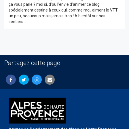
ça vous parle ? moi si, d'où l'envie d'animer ce blog
spécialement destiné à ceux qui, comme moi, aiment le VTT
un peu, beaucoup mais jamais trop ! A bientôt sur nos
sentiers ...
Partagez cette page