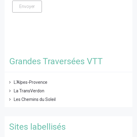
Grandes Traversées VTT
L'Alpes-Provence
La TransVerdon
Les Chemins du Soleil
Sites labellisés