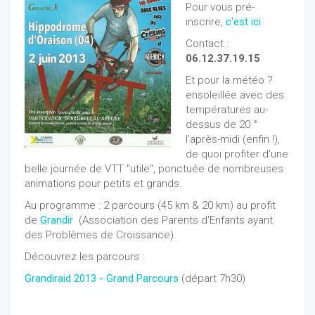
Pour vous pré-
inscrire,
c'est ici
Contact :
06.12.37.19.15
Et pour la météo ?
ensoleillée avec des
températures au-
dessus de 20 °
l'après-midi (enfin !),
de quoi profiter d'une
belle journée de VTT "utile", ponctuée de nombreuses
animations pour petits et grands.
Au programme : 2 parcours (45 km & 20 km) au profit
de
Grandir
(Association des Parents d'Enfants ayant
des Problèmes de Croissance).
Découvrez les parcours :
Grandiraid 2013 - Grand Parcours
(départ 7h30)