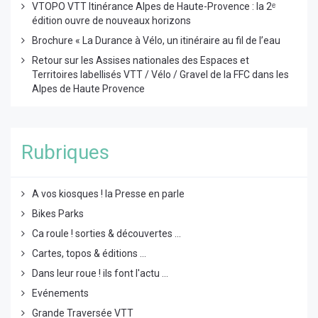
VTOPO VTT Itinérance Alpes de Haute-Provence : la 2ᵉ
édition ouvre de nouveaux horizons
Brochure « La Durance à Vélo, un itinéraire au fil de l’eau
Retour sur les Assises nationales des Espaces et
Territoires labellisés VTT / Vélo / Gravel de la FFC dans les
Alpes de Haute Provence
Rubriques
A vos kiosques ! la Presse en parle
Bikes Parks
Ca roule ! sorties & découvertes ...
Cartes, topos & éditions ...
Dans leur roue ! ils font l'actu ...
Evénements
Grande Traversée VTT