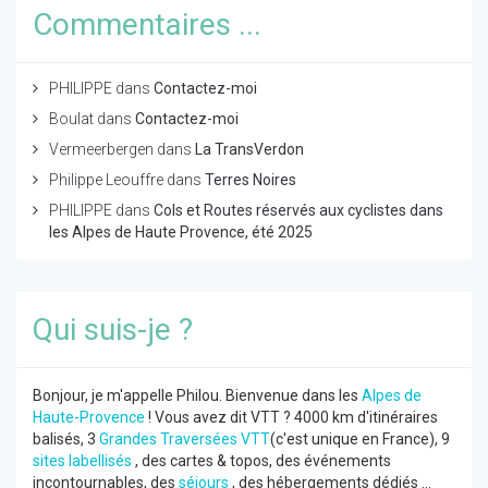
Commentaires ...
PHILIPPE
dans
Contactez-moi
Boulat
dans
Contactez-moi
Vermeerbergen
dans
La TransVerdon
Philippe Leouffre
dans
Terres Noires
PHILIPPE
dans
Cols et Routes réservés aux cyclistes dans
les Alpes de Haute Provence, été 2025
Qui suis-je ?
Bonjour, je m'appelle Philou. Bienvenue dans les
Alpes de
Haute-Provence
! Vous avez dit VTT ? 4000 km d'itinéraires
balisés, 3
Grandes Traversées VTT
(c'est unique en France), 9
sites labellisés
, des cartes & topos, des événements
incontournables, des
séjours
, des hébergements dédiés ...