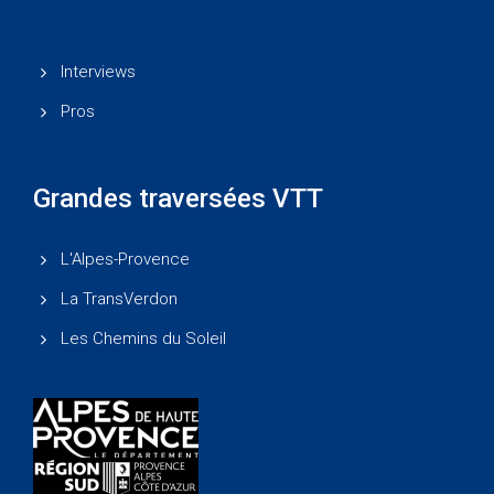
Interviews
Pros
Grandes traversées VTT
L'Alpes-Provence
La TransVerdon
Les Chemins du Soleil